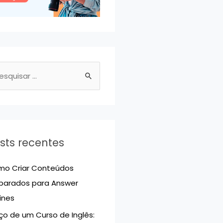
sts recentes
o Criar Conteúdos
parados para Answer
ines
ço de um Curso de Inglês: