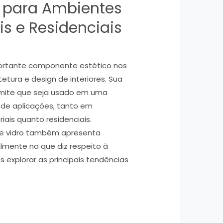
 para Ambientes
ais e Residenciais
portante componente estético nos
tetura e design de interiores. Sua
rmite que seja usado em uma
de aplicações, tanto em
iais quanto residenciais.
de vidro também apresenta
almente no que diz respeito à
 explorar as principais tendências