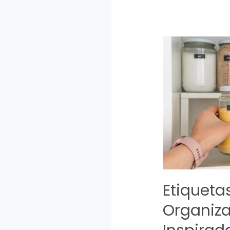
Etiqueta
Organiz