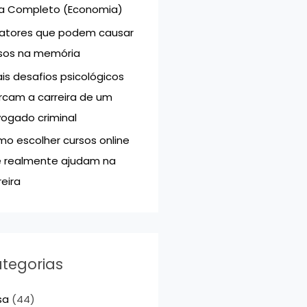
a Completo (Economia)
Fatores que podem causar
sos na memória
is desafios psicológicos
cam a carreira de um
ogado criminal
o escolher cursos online
 realmente ajudam na
reira
tegorias
sa
(44)