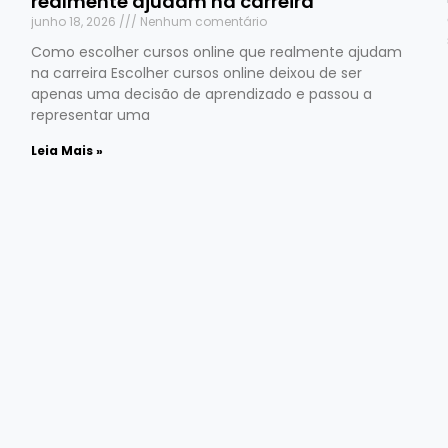
realmente ajudam na carreira
junho 18, 2026
Nenhum comentário
Como escolher cursos online que realmente ajudam
na carreira Escolher cursos online deixou de ser
apenas uma decisão de aprendizado e passou a
representar uma
Leia Mais »