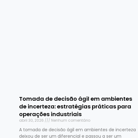
Tomada de decisão ágil em ambientes
de incerteza: estratégias práticas para
operações industriais
abril 30, 2026
Nenhum comentário
A tomada de decisão ágil em ambientes de incerteza
deixou de ser um diferencial e passou a ser um