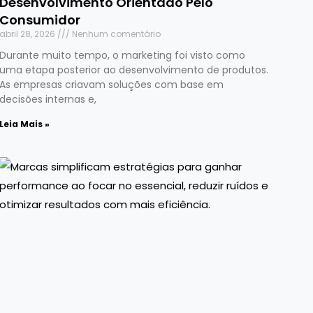
Desenvolvimento Orientado Pelo
Consumidor
abril 28, 2026
Nenhum comentário
Durante muito tempo, o marketing foi visto como
uma etapa posterior ao desenvolvimento de produtos.
As empresas criavam soluções com base em
decisões internas e,
Leia Mais »