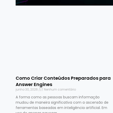
Como Criar Conteúdos Preparados para
Answer Engines
junho 30, 2026
Nenhum comentário
A forma como as pessoas buscam informação
mudou de maneira significativa com a ascensão de
ferramentas baseadas em inteligência artificial. Em
vez de apenas navegar