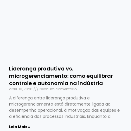
Liderança produtiva vs.
microgerenciamento: como equilibrar
controle e autonomia na indústria
abril 30, 2026
Nenhum comentário
A diferença entre liderança produtiva e
microgerenciamento está diretamente ligada ao
desempenho operacional, à motivação das equipes e
à eficiência dos processos industriais. Enquanto a
Leia Mais »