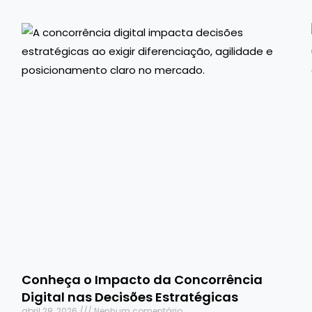
Conheça o Impacto da Concorrência
Digital nas Decisões Estratégicas
abril 28, 2026
Nenhum comentário