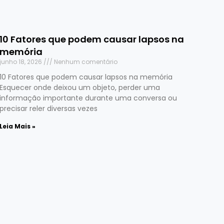
10 Fatores que podem causar lapsos na
memória
junho 18, 2026
Nenhum comentário
10 Fatores que podem causar lapsos na memória
Esquecer onde deixou um objeto, perder uma
informação importante durante uma conversa ou
precisar reler diversas vezes
Leia Mais »