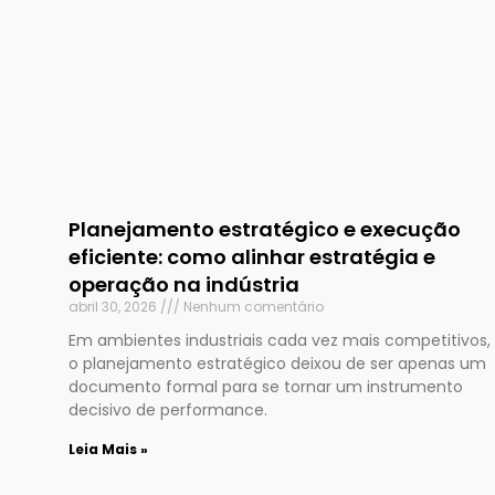
Planejamento estratégico e execução
eficiente: como alinhar estratégia e
operação na indústria
abril 30, 2026
Nenhum comentário
Em ambientes industriais cada vez mais competitivos,
o planejamento estratégico deixou de ser apenas um
documento formal para se tornar um instrumento
decisivo de performance.
Leia Mais »