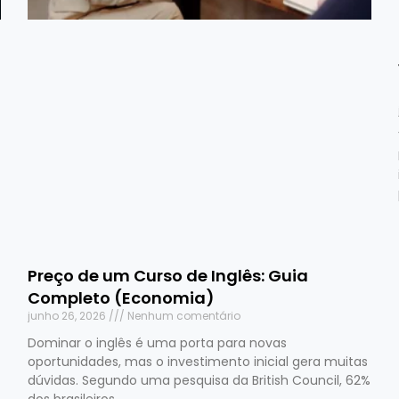
Preço de um Curso de Inglês: Guia
Completo (Economia)
junho 26, 2026
Nenhum comentário
Dominar o inglês é uma porta para novas
oportunidades, mas o investimento inicial gera muitas
dúvidas. Segundo uma pesquisa da British Council, 62%
dos brasileiros