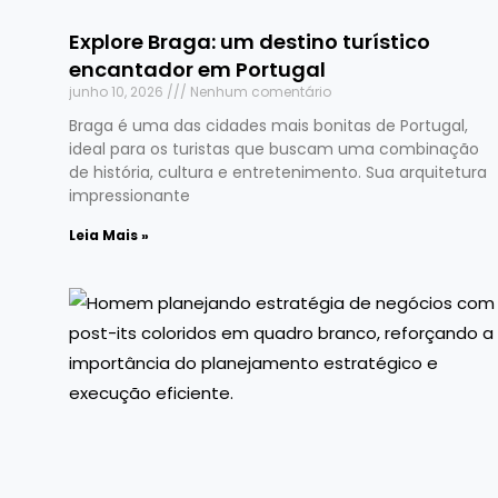
Explore Braga: um destino turístico
encantador em Portugal
junho 10, 2026
Nenhum comentário
Braga é uma das cidades mais bonitas de Portugal,
ideal para os turistas que buscam uma combinação
de história, cultura e entretenimento. Sua arquitetura
impressionante
Leia Mais »