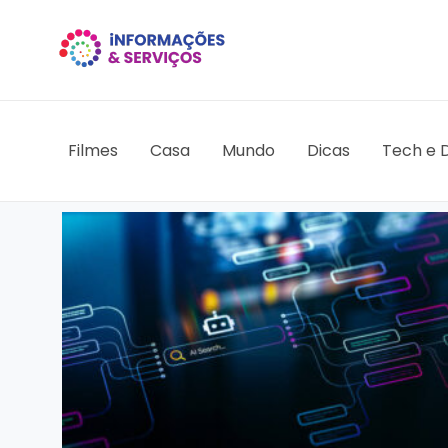
Filmes
Casa
Mundo
Dicas
Tech e D