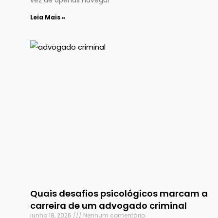
Leia Mais »
Quais desafios psicológicos marcam a
carreira de um advogado criminal
junho 18, 2026
Nenhum comentário