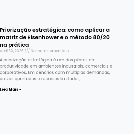
Priorização estratégica: como aplicar a
matriz de Eisenhower e o método 80/20
na prática
abril 30, 2026
Nenhum comentário
A priorização estratégica é um dos pilares da
produtividade em ambientes industriais, comerciais e
corporativos. Em cenários com múltiplas demandas,
prazos apertados e recursos limitados,
Leia Mais »