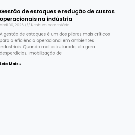
Gestão de estoques e redução de custos
operacionais na indústria
abril 30, 2026
Nenhum comentário
A gestão de estoques é um dos pilares mais críticos
para a eficiência operacional em ambientes
industriais. Quando mal estruturada, ela gera
desperdícios, imobilização de
Leia Mais »