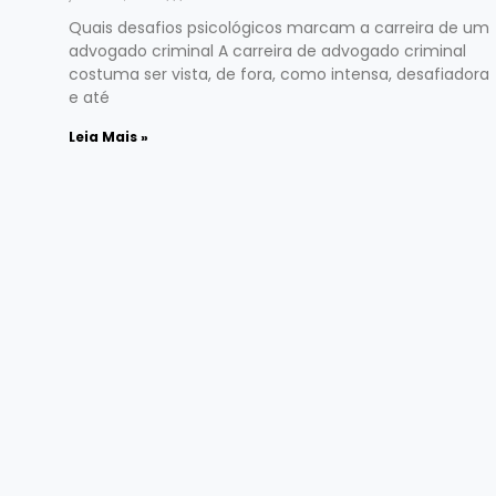
Quais desafios psicológicos marcam a carreira de um
advogado criminal A carreira de advogado criminal
costuma ser vista, de fora, como intensa, desafiadora
e até
Leia Mais »