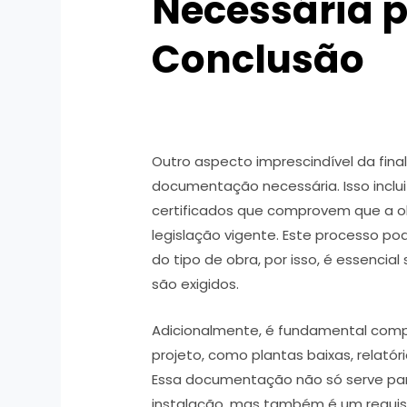
Necessária p
Conclusão
Outro aspecto imprescindível da fina
documentação necessária. Isso inclui
certificados que comprovem que a 
legislação vigente. Este processo po
do tipo de obra, por isso, é essenc
são exigidos.
Adicionalmente, é fundamental comp
projeto, como plantas baixas, relató
Essa documentação não só serve par
instalação, mas também é um requis