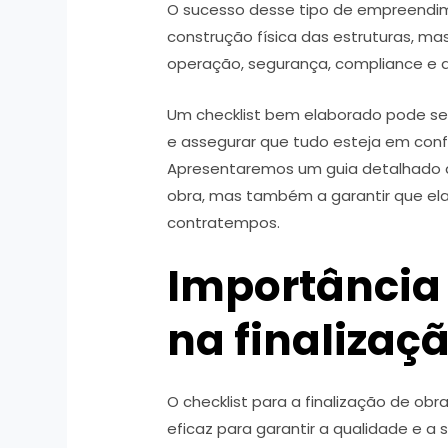
O sucesso desse tipo de empreendi
construção física das estruturas, 
operação, segurança, compliance e
Um checklist bem elaborado pode ser
e assegurar que tudo esteja em con
Apresentaremos um guia detalhado q
obra, mas também a garantir que ela
contratempos.
Importância 
na finalizaç
O checklist para a finalização de obr
eficaz para garantir a qualidade e a 