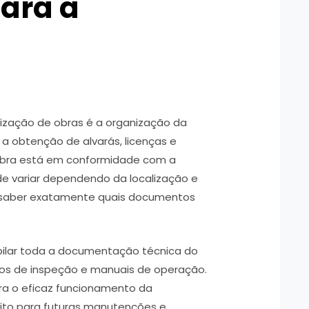
ara a
lização de obras é a organização da
 a obtenção de alvarás, licenças e
obra está em conformidade com a
de variar dependendo da localização e
ial saber exatamente quais documentos
ilar toda a documentação técnica do
rios de inspeção e manuais de operação.
a o eficaz funcionamento da
ito para futuras manutenções e