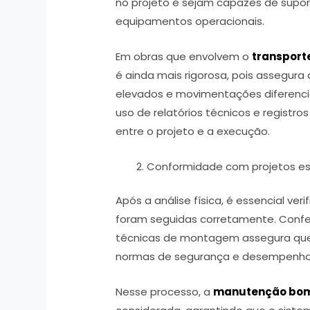
no projeto e sejam capazes de supor
equipamentos operacionais.
Em obras que envolvem o
transport
é ainda mais rigorosa, pois assegura
elevados e movimentações diferencia
uso de relatórios técnicos e registro
entre o projeto e a execução.
Conformidade com projetos est
Após a análise física, é essencial ver
foram seguidas corretamente. Conferi
técnicas de montagem assegura que
normas de segurança e desempenh
Nesse processo, a
manutenção bom