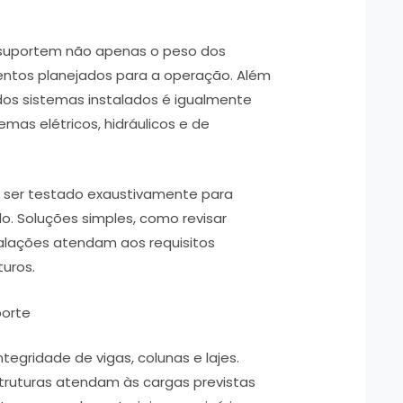
 suportem não apenas o peso dos
ntos planejados para a operação. Além
 dos sistemas instalados é igualmente
temas elétricos, hidráulicos e de
ser testado exaustivamente para
. Soluções simples, como revisar
talações atendam aos requisitos
turos.
porte
ntegridade de vigas, colunas e lajes.
truturas atendam às cargas previstas