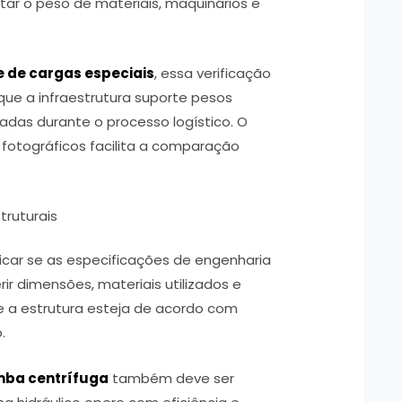
tar o peso de materiais, maquinários e
e de cargas especiais
, essa verificação
 que a infraestrutura suporte pesos
das durante o processo logístico. O
s fotográficos facilita a comparação
ruturais
ificar se as especificações de engenharia
r dimensões, materiais utilizados e
 a estrutura esteja de acordo com
o.
ba centrífuga
também deve ser