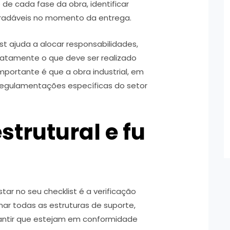
e cada fase da obra, identificar
gradáveis no momento da entrega.
ist ajuda a alocar responsabilidades,
xatamente o que deve ser realizado
mportante é que a obra industrial, em
regulamentações específicas do setor
strutural e fu
ar no seu checklist é a verificação
ionar todas as estruturas de suporte,
arantir que estejam em conformidade