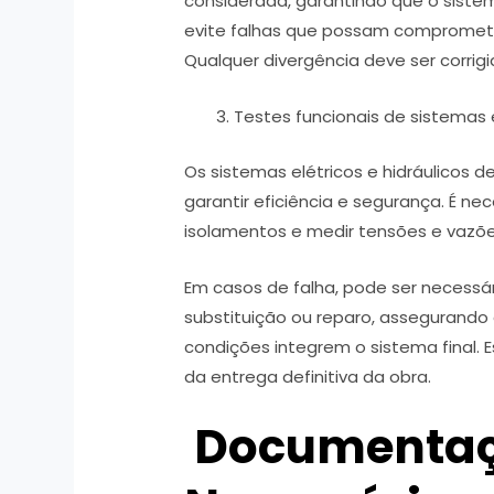
considerada, garantindo que o sistem
evite falhas que possam compromete
Qualquer divergência deve ser corrig
Testes funcionais de sistemas e
Os sistemas elétricos e hidráulicos
garantir eficiência e segurança. É nec
isolamentos e medir tensões e vazõ
Em casos de falha, pode ser necessá
substituição ou reparo, assegurand
condições integrem o sistema final. 
da entrega definitiva da obra.
Documenta