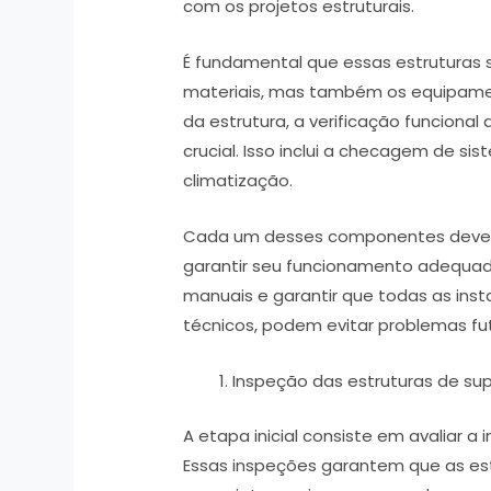
com os projetos estruturais.
É fundamental que essas estruturas
materiais, mas também os equipame
da estrutura, a verificação funcional
crucial. Isso inclui a checagem de sis
climatização.
Cada um desses componentes deve 
garantir seu funcionamento adequado
manuais e garantir que todas as ins
técnicos, podem evitar problemas fu
Inspeção das estruturas de su
A etapa inicial consiste em avaliar a i
Essas inspeções garantem que as es