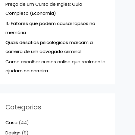
Preço de um Curso de Inglês: Guia
p
Completo (Economia)
o
10 Fatores que podem causar lapsos na
r
memória
:
Quais desafios psicológicos marcam a
carreira de um advogado criminal
Como escolher cursos online que realmente
ajudam na carreira
Categorias
Casa
(44)
Design
(9)