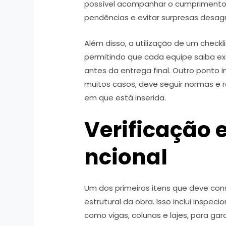
possível acompanhar o cumprimento d
pendências e evitar surpresas desa
Além disso, a utilização de um checkl
permitindo que cada equipe saiba e
antes da entrega final. Outro ponto i
muitos casos, deve seguir normas e 
em que está inserida.
Verificação e
ncional
Um dos primeiros itens que deve const
estrutural da obra. Isso inclui inspec
como vigas, colunas e lajes, para g