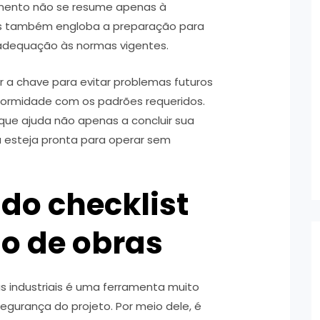
mento não se resume apenas à
mas também engloba a preparação para
 adequação às normas vigentes.
 a chave para evitar problemas futuros
formidade com os padrões requeridos.
ue ajuda não apenas a concluir sua
 esteja pronta para operar sem
do checklist
ão de obras
as industriais é uma ferramenta muito
segurança do projeto. Por meio dele, é