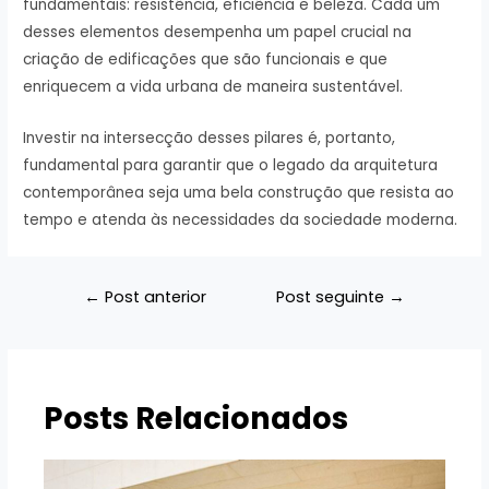
fundamentais: resistência, eficiência e beleza. Cada um
desses elementos desempenha um papel crucial na
criação de edificações que são funcionais e que
enriquecem a vida urbana de maneira sustentável.
Investir na intersecção desses pilares é, portanto,
fundamental para garantir que o legado da arquitetura
contemporânea seja uma bela construção que resista ao
tempo e atenda às necessidades da sociedade moderna.
Navegação
←
Post anterior
Post seguinte
→
de
Post
Posts Relacionados