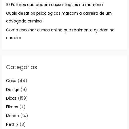
10 Fatores que podem causar lapsos na memória
p
Quais desafios psicológicos marcam a carreira de um
o
advogado criminal
r
:
Como escolher cursos online que realmente ajudam na
carreira
Categorias
Casa
(44)
Design
(9)
Dicas
(159)
Filmes
(7)
Mundo
(14)
Netflix
(3)