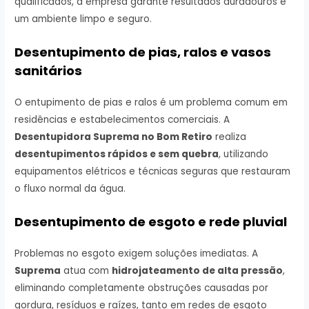
qualificados, a empresa garante resultados duradouros e
um ambiente limpo e seguro.
Desentupimento de pias, ralos e vasos
sanitários
O entupimento de pias e ralos é um problema comum em
residências e estabelecimentos comerciais. A
Desentupidora Suprema no Bom Retiro
realiza
desentupimentos rápidos e sem quebra
, utilizando
equipamentos elétricos e técnicas seguras que restauram
o fluxo normal da água.
Desentupimento de esgoto e rede pluvial
Problemas no esgoto exigem soluções imediatas. A
Suprema
atua com
hidrojateamento de alta pressão
,
eliminando completamente obstruções causadas por
gordura, resíduos e raízes, tanto em redes de esgoto