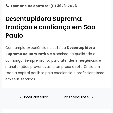
Telefone de contato: (11) 3923-7026
Desentupidora Suprema:
tradição e confiança em São
Paulo
Com ampla experiência no setor, a
Desentupidora
Suprema no Bom Retiro
é sinônimo de qualidade e
confiança. Sempre pronta para atender emergências e
manutenções preventivas, a empresa é referência em
toda a capital paulista pela excelência e profissionalismo
em seus serviços.
Navegação
←
Post anterior
Post seguinte
→
de
Post