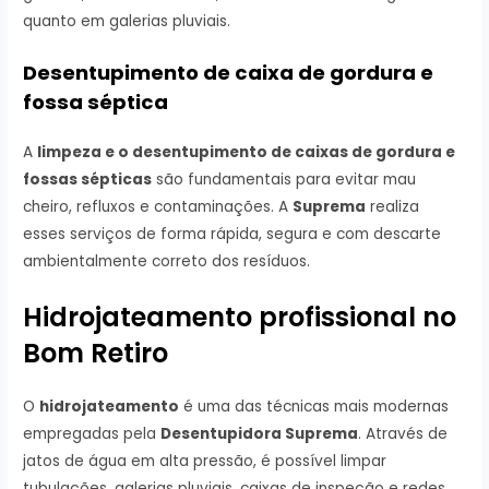
quanto em galerias pluviais.
Desentupimento de caixa de gordura e
fossa séptica
A
limpeza e o desentupimento de caixas de gordura e
fossas sépticas
são fundamentais para evitar mau
cheiro, refluxos e contaminações. A
Suprema
realiza
esses serviços de forma rápida, segura e com descarte
ambientalmente correto dos resíduos.
Hidrojateamento profissional no
Bom Retiro
O
hidrojateamento
é uma das técnicas mais modernas
empregadas pela
Desentupidora Suprema
. Através de
jatos de água em alta pressão, é possível limpar
tubulações, galerias pluviais, caixas de inspeção e redes