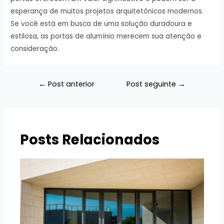
esperança de muitos projetos arquitetônicos modernos.
Se você está em busca de uma solução duradoura e
estilosa, as portas de alumínio merecem sua atenção e
consideração.
Navegação
←
Post anterior
Post seguinte
→
de
Post
Posts Relacionados