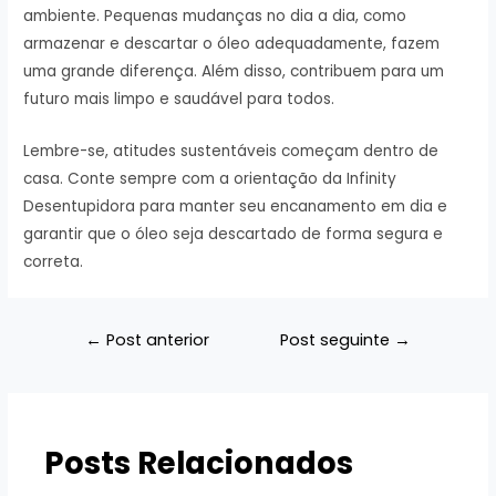
ambiente. Pequenas mudanças no dia a dia, como
armazenar e descartar o óleo adequadamente, fazem
uma grande diferença. Além disso, contribuem para um
futuro mais limpo e saudável para todos.
Lembre-se, atitudes sustentáveis começam dentro de
casa. Conte sempre com a orientação da Infinity
Desentupidora para manter seu encanamento em dia e
garantir que o óleo seja descartado de forma segura e
correta.
Navegação
←
Post anterior
Post seguinte
→
de
Post
Posts Relacionados