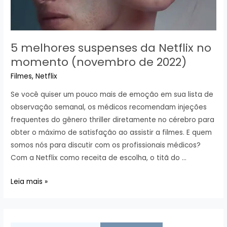
5 melhores suspenses da Netflix no
momento (novembro de 2022)
Filmes
,
Netflix
Se você quiser um pouco mais de emoção em sua lista de
observação semanal, os médicos recomendam injeções
frequentes do gênero thriller diretamente no cérebro para
obter o máximo de satisfação ao assistir a filmes. E quem
somos nós para discutir com os profissionais médicos?
Com a Netflix como receita de escolha, o titã do …
5
Leia mais »
melhores
suspenses
da