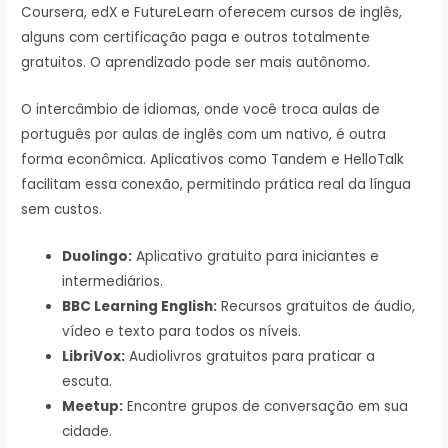
Coursera, edX e FutureLearn oferecem cursos de inglês,
alguns com certificação paga e outros totalmente
gratuitos. O aprendizado pode ser mais autônomo.
O intercâmbio de idiomas, onde você troca aulas de
português por aulas de inglês com um nativo, é outra
forma econômica. Aplicativos como Tandem e HelloTalk
facilitam essa conexão, permitindo prática real da língua
sem custos.
Duolingo:
Aplicativo gratuito para iniciantes e
intermediários.
BBC Learning English:
Recursos gratuitos de áudio,
vídeo e texto para todos os níveis.
LibriVox:
Audiolivros gratuitos para praticar a
escuta.
Meetup:
Encontre grupos de conversação em sua
cidade.