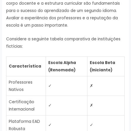
corpo docente e a estrutura curricular são fundamentais
para o sucesso do aprendizado de um segundo idioma.
Avaliar a experiência dos professores e a reputação da
escola é um passo importante.
Considere a seguinte tabela comparativa de instituições
fictícias:
Escola Alpha
Escola Beta
Característica
(Renomada)
(Iniciante)
Professores
✓
✗
Nativos
Certificação
✓
✗
Internacional
Plataforma EAD
✓
✓
Robusta