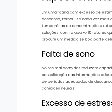
Em uma rotina com excesso de estímu
descanso, tornou-se cada vez mais 
temporárias de concentração e rete
soluções, confira abaixo 10 fatores
procure um médico se boa parte del
Falta de sono
Noites mal dormidas reduzem capaci
consolidação das informações adquiri
de períodos adequados de descanso 
conexões neurais.
Excesso de estres