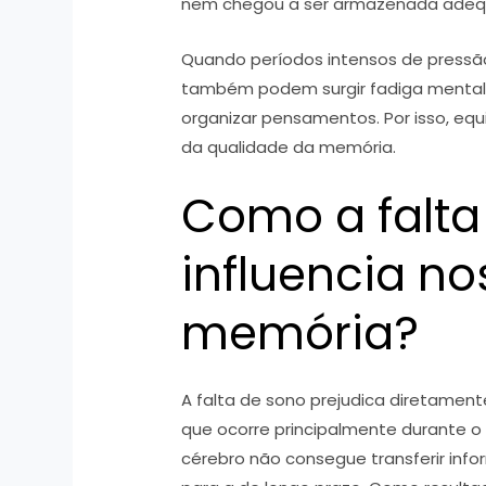
nem chegou a ser armazenada ade
Quando períodos intensos de pressã
também podem surgir fadiga mental 
organizar pensamentos. Por isso, equ
da qualidade da memória.
Como a falta
influencia no
memória?
A falta de sono prejudica diretamen
que ocorre principalmente durante o
cérebro não consegue transferir inf