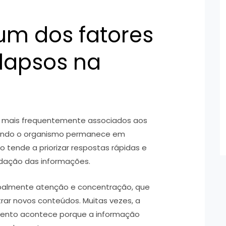
 um dos fatores
lapsos na
es mais frequentemente associados aos
uando o organismo permanece em
o tende a priorizar respostas rápidas e
idação das informações.
ipalmente atenção e concentração, que
rar novos conteúdos. Muitas vezes, a
ento acontece porque a informação