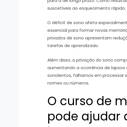
para a de longo prazo. Como resulta
suscetíveis ao esquecimento rápido.
O déficit de sono afeta especialmen
essencial para formar novas memória
privados de sono apresentam reduçã
tarefas de aprendizado.
Além disso, a privação do sono comp
aumentando a ocorrência de lapsos
sonolentos, falhamos em processar 
nomes ou números.
O curso de 
pode ajudar a