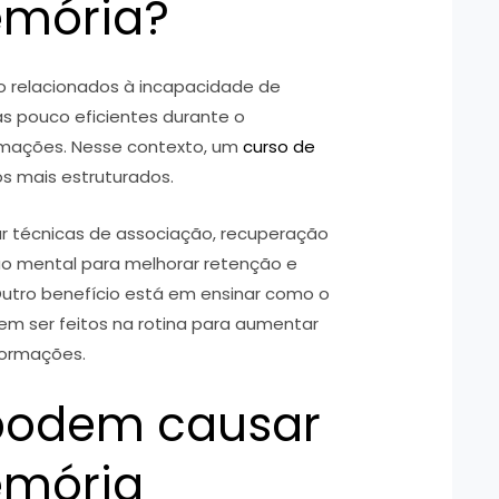
emória?
o relacionados à incapacidade de
s pouco eficientes durante o
rmações. Nesse contexto, um
curso de
 mais estruturados.
 técnicas de associação, recuperação
ão mental para melhorar retenção e
Outro benefício está em ensinar como o
em ser feitos na rotina para aumentar
formações.
 podem causar
emória