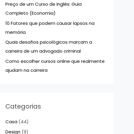
Preço de um Curso de Inglês: Guia
p
Completo (Economia)
o
10 Fatores que podem causar lapsos na
r
memória
:
Quais desafios psicológicos marcam a
carreira de um advogado criminal
Como escolher cursos online que realmente
ajudam na carreira
Categorias
Casa
(44)
Design
(9)