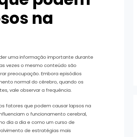
psos na
rder uma informação importante durante
ersas vezes o mesmo conteúdo são
ar preocupação. Embora episódios
mento normal do cérebro, quando os
es, vale observar a frequência.
 os fatores que podem causar lapsos na
nfluenciam o funcionamento cerebral,
no dia a dia e como um curso de
olvimento de estratégias mais