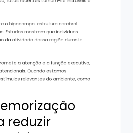
do, fatos recentes tornam-se instáveis e
te o hipocampo, estrutura cerebral
s. Estudos mostram que indivíduos
o da atividade dessa região durante
romete a atenção e a função executiva,
 atencionais. Quando estamos
estímulos relevantes do ambiente, como
memorização
 reduzir