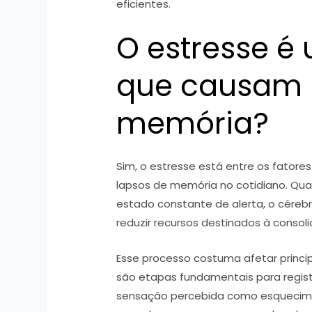
eficientes.
O estresse é
que causam 
memória?
Sim, o estresse está entre os fator
lapsos de memória no cotidiano. Q
estado constante de alerta, o cérebr
reduzir recursos destinados à consol
Esse processo costuma afetar princ
são etapas fundamentais para regist
sensação percebida como esquecim