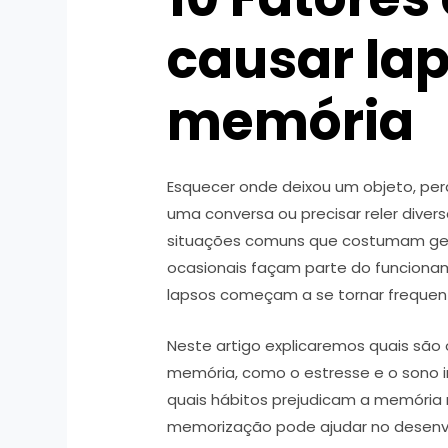
causar la
memória
Esquecer onde deixou um objeto, pe
uma conversa ou precisar reler div
situações comuns que costumam ger
ocasionais façam parte do funciona
lapsos começam a se tornar frequent
Neste artigo explicaremos quais são
memória, como o estresse e o sono i
quais hábitos prejudicam a memória 
memorização pode ajudar no desenv