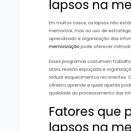
lapsos na m
Em muitos casos, os lapsos não estã
memorizar, mas ao uso de estratégia
aprendizado e organização das info
memorização
pode oferecer métodos
Esses programas costumam trabalhar
ativa, revisão espaçada e organizaç
reduzir esquecimentos recorrentes. 
cérebro aprende e quais ajustes pod
qualidade do processamento das in
Fatores que
lapsos na m