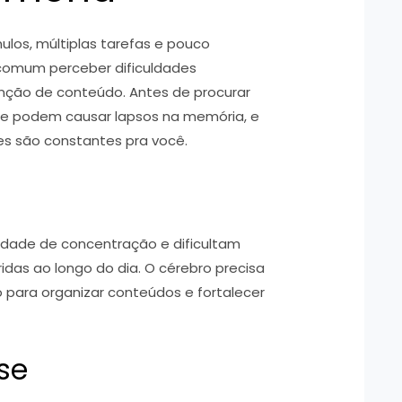
los, múltiplas tarefas e pouco
comum perceber dificuldades
nção de conteúdo. Antes de procurar
 que podem causar lapsos na memória, e
es são constantes pra você.
dade de concentração e dificultam
das ao longo do dia. O cérebro precisa
para organizar conteúdos e fortalecer
se