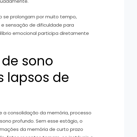
quadamente.
o se prolongam por muito tempo,
e sensação de dificuldade para
ilíbrio emocional participa diretamente
 de sono
s lapsos de
te a consolidação da memória, processo
 sono profundo. Sem esse estágio, o
ormações da memória de curto prazo