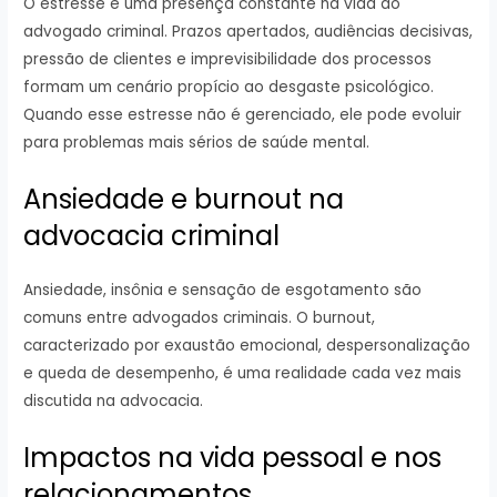
O estresse é uma presença constante na vida do
advogado criminal. Prazos apertados, audiências decisivas,
pressão de clientes e imprevisibilidade dos processos
formam um cenário propício ao desgaste psicológico.
Quando esse estresse não é gerenciado, ele pode evoluir
para problemas mais sérios de saúde mental.
Ansiedade e burnout na
advocacia criminal
Ansiedade, insônia e sensação de esgotamento são
comuns entre advogados criminais. O burnout,
caracterizado por exaustão emocional, despersonalização
e queda de desempenho, é uma realidade cada vez mais
discutida na advocacia.
Impactos na vida pessoal e nos
relacionamentos