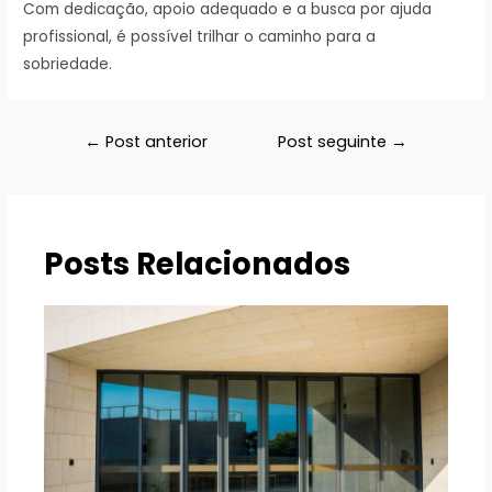
Com dedicação, apoio adequado e a busca por ajuda
profissional, é possível trilhar o caminho para a
sobriedade.
Navegação
←
Post anterior
Post seguinte
→
de
Post
Posts Relacionados