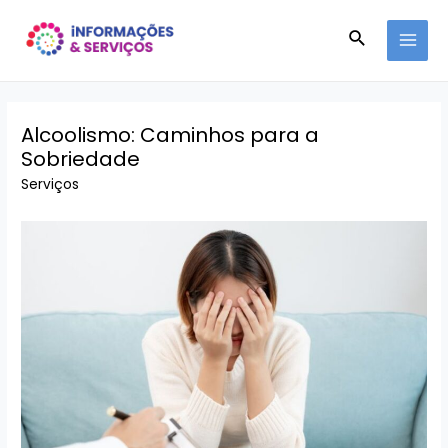
Ir
Pesquisar
para
MAI
o
conteúdo
MEN
Alcoolismo: Caminhos para a
Sobriedade
Serviços