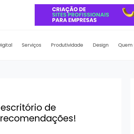
igital
Serviços
Produtividade
Design
Quem 
scritório de
7 recomendações!