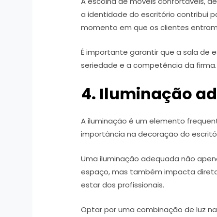
A escolha de móveis confortáveis, de
a identidade do escritório contribui 
momento em que os clientes entram
É importante garantir que a sala de e
seriedade e a competência da firma.
4. Iluminação a
A iluminação é um elemento freque
importância na decoração do escritó
Uma iluminação adequada não apenas 
espaço, mas também impacta direta
estar dos profissionais.
Optar por uma combinação de luz natur