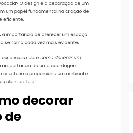
ocacia? O design e a decoração de um
am um papel fundamental na criação de
 eficiente.
ui, a importância de oferecer um espaço
ica se torna cada vez mais evidente.
s essenciais sobre
como decorar um
o a importância de uma abordagem
do escritório e proporcione um ambiente
s clientes. Leia!
omo decorar
o de