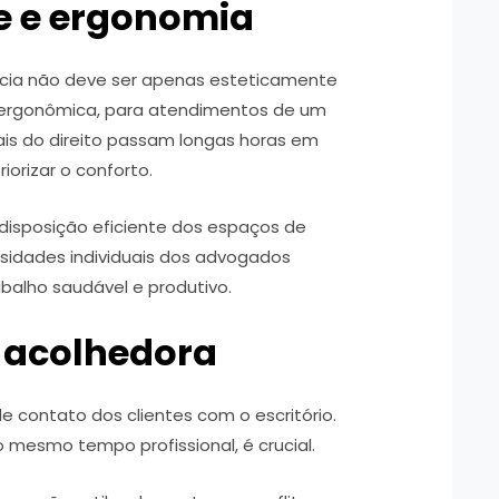
e e ergonomia
acia não deve ser apenas esteticamente
 ergonômica, para atendimentos de um
nais do direito passam longas horas em
riorizar o conforto.
disposição eficiente dos espaços de
sidades individuais dos advogados
alho saudável e produtivo.
a acolhedora
e contato dos clientes com o escritório.
 mesmo tempo profissional, é crucial.