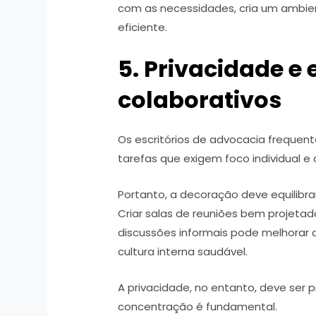
com as necessidades, cria um ambien
eficiente.
5. Privacidade e
colaborativos
Os escritórios de advocacia freque
tarefas que exigem foco individual 
Portanto, a decoração deve equilibrar
Criar salas de reuniões bem projeta
discussões informais pode melhorar
cultura interna saudável.
A privacidade, no entanto, deve ser
concentração é fundamental.