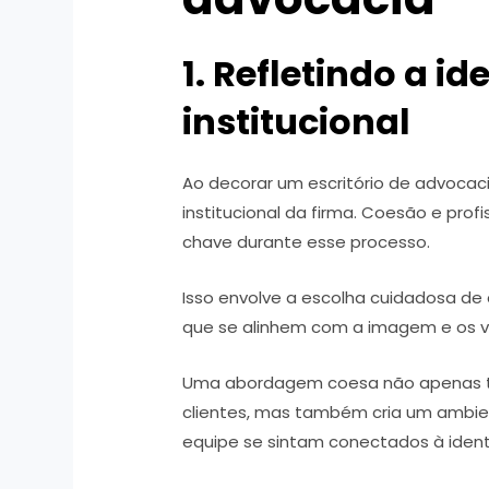
1. Refletindo a i
institucional
Ao decorar um escritório de advocacia,
institucional da firma. Coesão e prof
chave durante esse processo.
Isso envolve a escolha cuidadosa de
que se alinhem com a imagem e os va
Uma abordagem coesa não apenas 
clientes, mas também cria um ambie
equipe se sintam conectados à identi