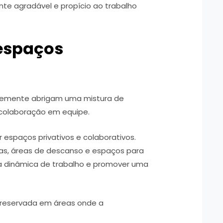
te agradável e propício ao trabalho
 espaços
ntemente abrigam uma mistura de
e colaboração em equipe.
 espaços privativos e colaborativos.
das, áreas de descanso e espaços para
 a dinâmica de trabalho e promover uma
 preservada em áreas onde a