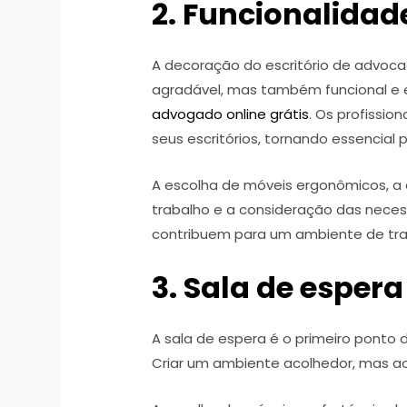
2. Funcionalidad
A decoração do escritório de advoc
agradável, mas também funcional e
advogado online grátis
. Os profissio
seus escritórios, tornando essencial p
A escolha de móveis ergonômicos, a 
trabalho e a consideração das neces
contribuem para um ambiente de trab
3. Sala de esper
A sala de espera é o primeiro ponto d
Criar um ambiente acolhedor, mas ao