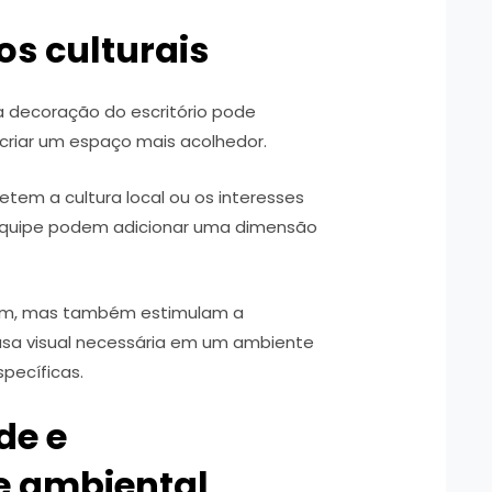
os culturais
na decoração do escritório pode
criar um espaço mais acolhedor.
letem a cultura local ou os interesses
quipe podem adicionar uma dimensão
am, mas também estimulam a
usa visual necessária em um ambiente
pecíficas.
de e
e ambiental