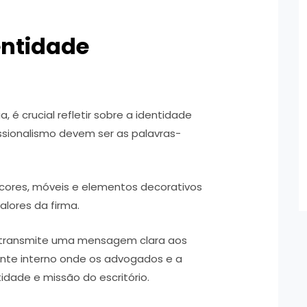
dentidade
 é crucial refletir sobre a identidade
issionalismo devem ser as palavras-
 cores, móveis e elementos decorativos
lores da firma.
transmite uma mensagem clara aos
nte interno onde os advogados e a
dade e missão do escritório.