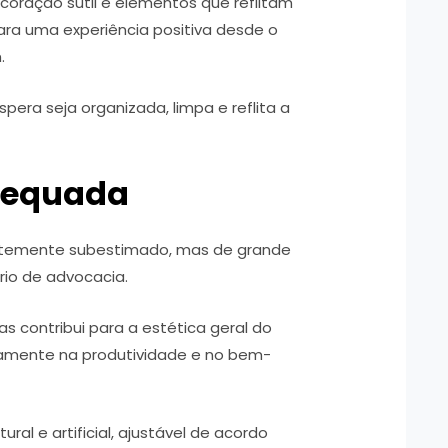
coração sutil e elementos que reflitam
para uma experiência positiva desde o
.
spera seja organizada, limpa e reflita a
dequada
ntemente subestimado, mas de grande
rio de advocacia.
contribui para a estética geral do
mente na produtividade e no bem-
al e artificial, ajustável de acordo