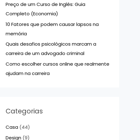
Preço de um Curso de Inglês: Guia
p
Completo (Economia)
o
10 Fatores que podem causar lapsos na
r
memória
:
Quais desafios psicológicos marcam a
carreira de um advogado criminal
Como escolher cursos online que realmente
ajudam na carreira
Categorias
Casa
(44)
Design
(9)