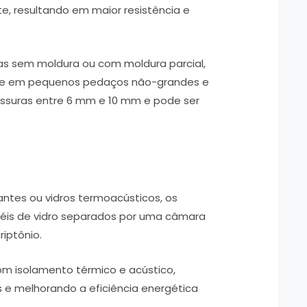
e, resultando em maior resistência e
as sem moldura ou com moldura parcial,
se em pequenos pedaços não-grandes e
pessuras entre 6 mm e 10 mm e pode ser
ntes ou vidros termoacústicos, os
néis de vidro separados por uma câmara
riptônio.
m isolamento térmico e acústico,
 e melhorando a eficiência energética