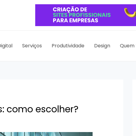
igital
Serviços
Produtividade
Design
Quem 
s: como escolher?