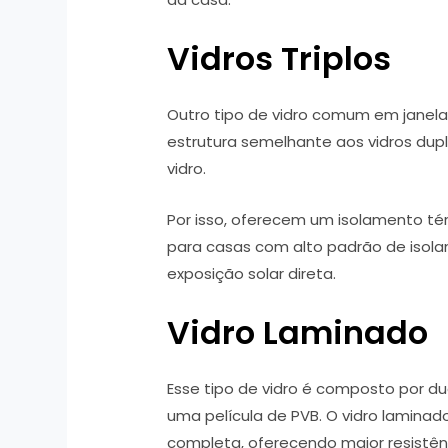
Vidros Triplos
Outro tipo de vidro comum em janelas
estrutura semelhante aos vidros dup
vidro.
Por isso, oferecem um isolamento t
para casas com alto padrão de isol
exposição solar direta.
Vidro Laminado
Esse tipo de vidro é composto por du
uma película de PVB. O vidro lamina
completa, oferecendo maior resistê