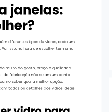
a janelas:
lher?
bém diferentes tipos de vidros, cada um
 Por isso, na hora de escolher tem uma
nde muito do gosto, preço e qualidade
cas da fabricação não sejam um ponto
r como saber qual a melhor opção.
om todos os detalhes dos vidros ideais
er vidro para