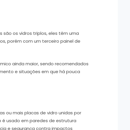
 são os vidros triplos, eles têm uma
los, porém com um terceiro painel de
érmico ainda maior, sendo recomendados
amento e situações em que há pouca
as ou mais placas de vidro unidas por
do é usado em paredes de estrutura
ncia e segurança contra impactos