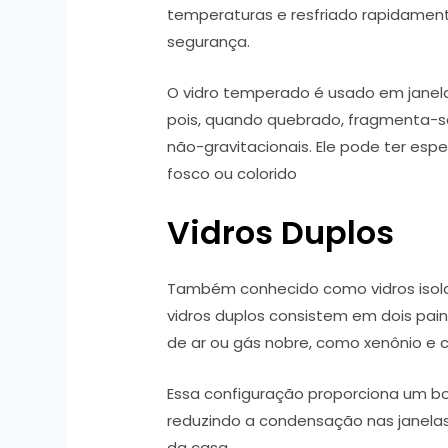
temperaturas e resfriado rapidament
segurança.
O vidro temperado é usado em janel
pois, quando quebrado, fragmenta-
não-gravitacionais. Ele pode ter es
fosco ou colorido
Vidros Duplos
Também conhecido como vidros isola
vidros duplos consistem em dois pai
de ar ou gás nobre, como xenônio e c
Essa configuração proporciona um bo
reduzindo a condensação nas janelas
da casa.