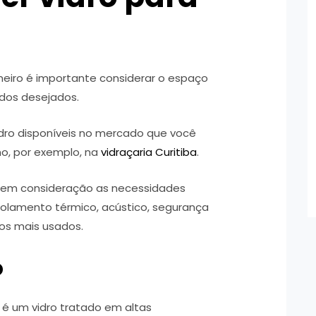
imeiro é importante considerar o espaço
ados desejados.
vidro disponíveis no mercado que você
o, por exemplo, na
vidraçaria Curitiba
.
ar em consideração as necessidades
olamento térmico, acústico, segurança
los mais usados.
o
é um vidro tratado em altas