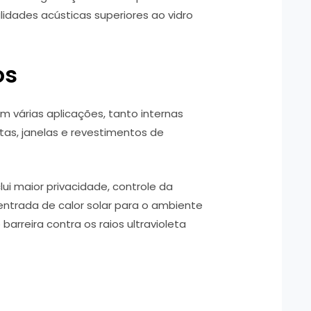
alidades acústicas superiores ao vidro
os
m várias aplicações, tanto internas
rtas, janelas e revestimentos de
ui maior privacidade, controle da
 entrada de calor solar para o ambiente
barreira contra os raios ultravioleta