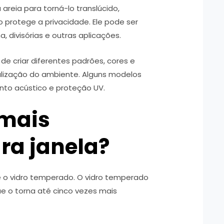
areia para torná-lo translúcido,
 protege a privacidade. Ele pode ser
a, divisórias e outras aplicações.
 de criar diferentes padrões, cores e
nalização do ambiente. Alguns modelos
nto acústico e proteção UV.
 mais
ara janela?
 é o vidro temperado. O vidro temperado
e o torna até cinco vezes mais