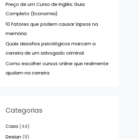
Preço de um Curso de Inglês: Guia
p
Completo (Economia)
o
10 Fatores que podem causar lapsos na
r
memória
:
Quais desafios psicológicos marcam a
carreira de um advogado criminal
Como escolher cursos online que realmente
ajudam na carreira
Categorias
Casa
(44)
Design
(9)