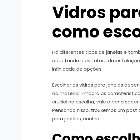
Vidros par
como esco
Há diferentes tipos de janelas e tam
adaptando a estrutura da instalação.
infinidade de opções.
Escolher os vidros para janelas depe
do material. Embora as característi
crucial na escolha, vale a pena sabe
Pensando nisso, trouxemos um post c
para janelas, confira.
Como escolh