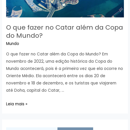
O que fazer no Catar além da Copa
do Mundo?
Mundo
O que fazer no Catar além da Copa do Mundo? Em
novembro de 2022, uma edição histórica da Copa do
Mundo acontecerá, pois é a primeira vez que ela ocorre no
Oriente Médio. Ela acontecerá entre os dias 20 de
novembro e 18 de dezembro, e os turistas que viajarem
até Doha, capital do Catar, …
O
Leia mais »
que
fazer
no