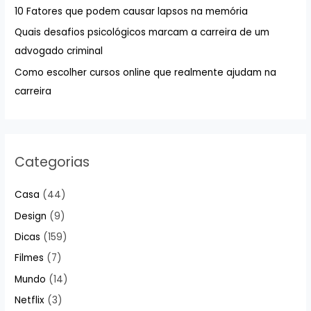
10 Fatores que podem causar lapsos na memória
p
Quais desafios psicológicos marcam a carreira de um
o
advogado criminal
r
:
Como escolher cursos online que realmente ajudam na
carreira
Categorias
Casa
(44)
Design
(9)
Dicas
(159)
Filmes
(7)
Mundo
(14)
Netflix
(3)