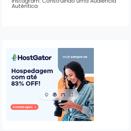
Instagram: Construindo uma Audiência
Autêntica