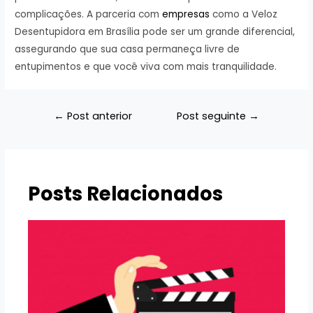
complicações. A parceria com
empresas
como a Veloz
Desentupidora em Brasília pode ser um grande diferencial,
assegurando que sua casa permaneça livre de
entupimentos e que você viva com mais tranquilidade.
Navegação
←
Post anterior
Post seguinte
→
de
Post
Posts Relacionados