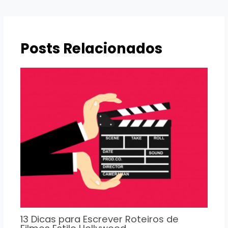
de
Post
Posts Relacionados
13 Dicas para Escrever Roteiros de