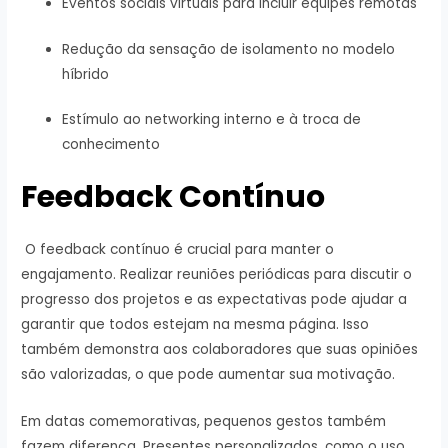
Eventos sociais virtuais para incluir equipes remotas
Redução da sensação de isolamento no modelo
híbrido
Estímulo ao networking interno e à troca de
conhecimento
Feedback Contínuo
O feedback contínuo é crucial para manter o
engajamento. Realizar reuniões periódicas para discutir o
progresso dos projetos e as expectativas pode ajudar a
garantir que todos estejam na mesma página. Isso
também demonstra aos colaboradores que suas opiniões
são valorizadas, o que pode aumentar sua motivação.
Em datas comemorativas, pequenos gestos também
fazem diferença. Presentes personalizados, como o uso