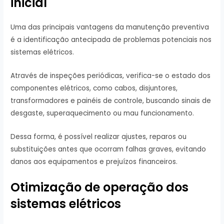
inicial
Uma das principais vantagens da manutenção preventiva
é a identificação antecipada de problemas potenciais nos
sistemas elétricos.
Através de inspeções periódicas, verifica-se o estado dos
componentes elétricos, como cabos, disjuntores,
transformadores e painéis de controle, buscando sinais de
desgaste, superaquecimento ou mau funcionamento.
Dessa forma, é possível realizar ajustes, reparos ou
substituições antes que ocorram falhas graves, evitando
danos aos equipamentos e prejuízos financeiros.
Otimização de operação dos
sistemas elétricos