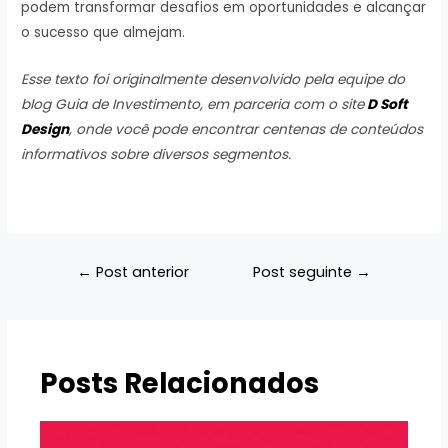
podem transformar desafios em oportunidades e alcançar
o sucesso que almejam.
Esse texto foi originalmente desenvolvido pela equipe do
blog Guia de Investimento, em parceria com o site
D Soft
Design
, onde você pode encontrar centenas de conteúdos
informativos sobre diversos segmentos.
Navegação
←
Post anterior
Post seguinte
→
de
Post
Posts Relacionados