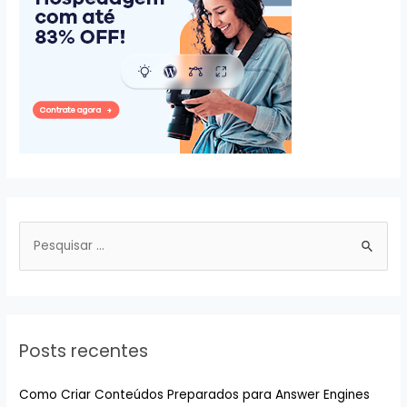
P
e
s
q
u
Posts recentes
i
s
Como Criar Conteúdos Preparados para Answer Engines
a