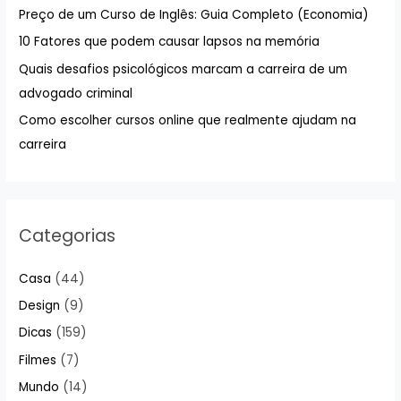
Preço de um Curso de Inglês: Guia Completo (Economia)
r
10 Fatores que podem causar lapsos na memória
p
Quais desafios psicológicos marcam a carreira de um
o
advogado criminal
r
:
Como escolher cursos online que realmente ajudam na
carreira
Categorias
Casa
(44)
Design
(9)
Dicas
(159)
Filmes
(7)
Mundo
(14)