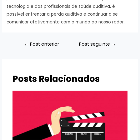
tecnologia e dos profissionais de saúde auditiva, é
possível enfrentar a perda auditiva e continuar a se
comunicar efetivamente com o mundo ao nosso redor.
Navegação
←
Post anterior
Post seguinte
→
de
Post
Posts Relacionados