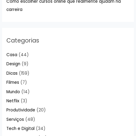
:
Como escolher cursos online que realmente ajudam na
carreira
Categorias
Casa
(44)
Design
(9)
Dicas
(159)
Filmes
(7)
Mundo
(14)
Netflix
(3)
Produtividade
(20)
Serviços
(48)
Tech e Digital
(34)