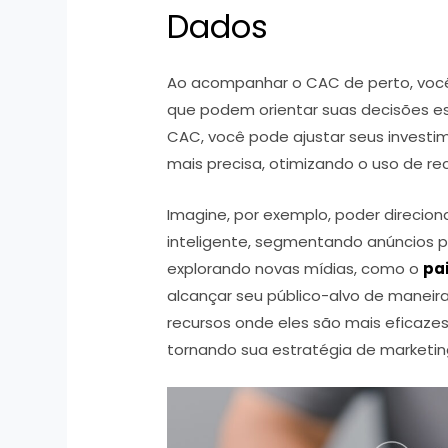
Dados
Ao acompanhar o CAC de perto, você
que podem orientar suas decisões e
CAC, você pode ajustar seus invest
mais precisa, otimizando o uso de re
Imagine, por exemplo, poder direcion
inteligente, segmentando anúncios 
explorando novas mídias, como o
pai
alcançar seu público-alvo de maneira 
recursos onde eles são mais eficazes
tornando sua estratégia de marketing