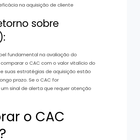
eficácia na aquisição de cliente
etorno sobre
):
l fundamental na avaliação do
 comparar o CAC com o valor vitalício do
se suas estratégias de aquisição estão
longo prazo. Se o CAC for
é um sinal de alerta que requer atenção
rar o CAC
?