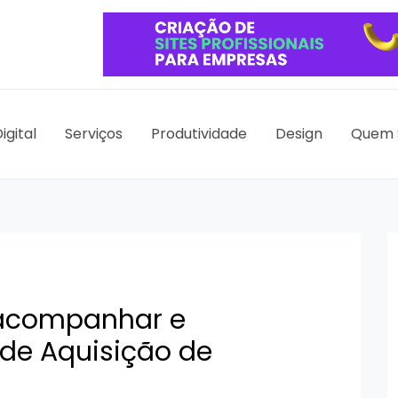
igital
Serviços
Produtividade
Design
Quem 
 acompanhar e
 de Aquisição de