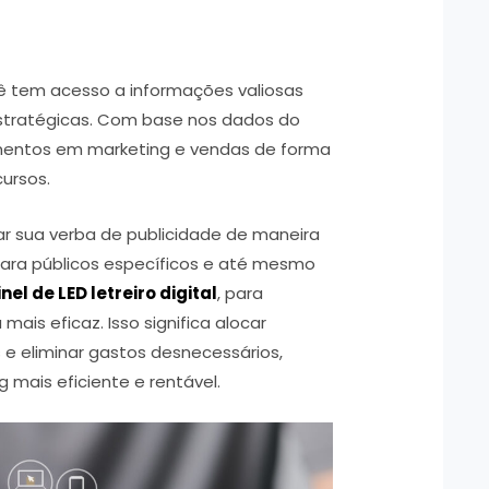
 tem acesso a informações valiosas
stratégicas. Com base nos dados do
imentos em marketing e vendas de forma
cursos.
ar sua verba de publicidade de maneira
para públicos específicos e até mesmo
nel de LED letreiro digital
, para
mais eficaz. Isso significa alocar
 e eliminar gastos desnecessários,
 mais eficiente e rentável.