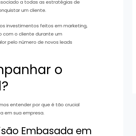
associado a todas as estratégias de
onquistar um cliente.
os investimentos feitos em marketing,
o com o cliente durante um
alor pelo número de novos leads
mpanhar o
l?
os entender por que é tão crucial
ca em sua empresa.
cisão Embasada em