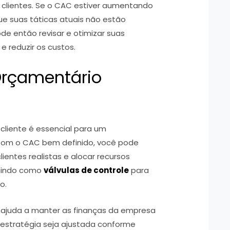
 clientes. Se o CAC estiver aumentando
ue suas táticas atuais não estão
de então revisar e otimizar suas
e reduzir os custos.
Orçamentário
cliente é essencial para um
Com o CAC bem definido, você pode
ientes realistas e alocar recursos
agindo como
válvulas de controle
para
do.
e ajuda a manter as finanças da empresa
estratégia seja ajustada conforme