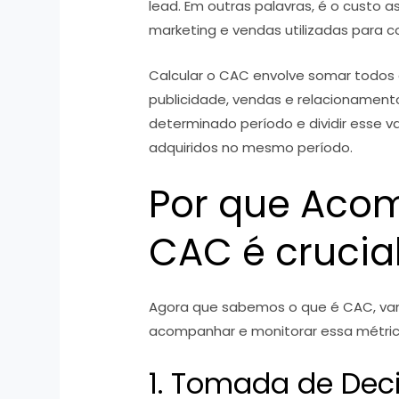
lead. Em outras palavras, é o custo 
marketing e vendas utilizadas para c
Calcular o CAC envolve somar todos 
publicidade, vendas e relacionament
determinado período e dividir esse v
adquiridos no mesmo período.
Por que Aco
CAC é crucia
Agora que sabemos o que é CAC, vam
acompanhar e monitorar essa métri
1. Tomada de De