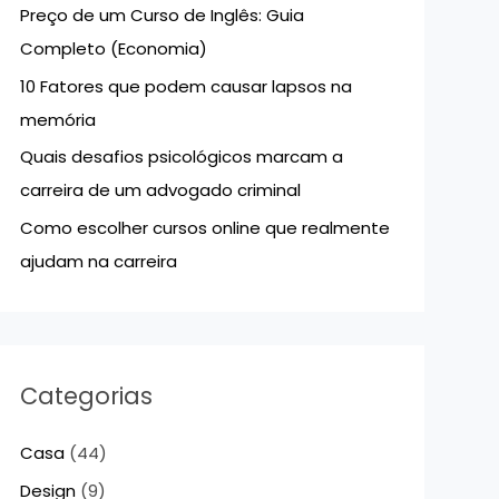
Preço de um Curso de Inglês: Guia
p
Completo (Economia)
o
10 Fatores que podem causar lapsos na
r
memória
:
Quais desafios psicológicos marcam a
carreira de um advogado criminal
Como escolher cursos online que realmente
ajudam na carreira
Categorias
Casa
(44)
Design
(9)