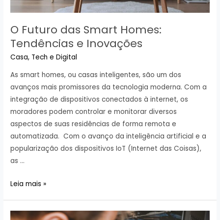
O Futuro das Smart Homes:
Tendências e Inovações
Casa
,
Tech e Digital
As smart homes, ou casas inteligentes, são um dos
avanços mais promissores da tecnologia moderna. Com a
integração de dispositivos conectados à internet, os
moradores podem controlar e monitorar diversos
aspectos de suas residências de forma remota e
automatizada. Com o avanço da inteligência artificial e a
popularização dos dispositivos IoT (Internet das Coisas),
as …
O
Leia mais »
Futuro
das