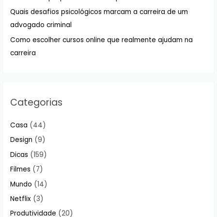
Quais desafios psicológicos marcam a carreira de um
o
advogado criminal
r
:
Como escolher cursos online que realmente ajudam na
carreira
Categorias
Casa
(44)
Design
(9)
Dicas
(159)
Filmes
(7)
Mundo
(14)
Netflix
(3)
Produtividade
(20)