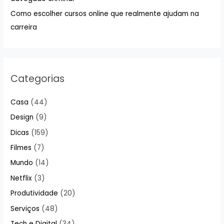
:
Como escolher cursos online que realmente ajudam na
carreira
Categorias
Casa
(44)
Design
(9)
Dicas
(159)
Filmes
(7)
Mundo
(14)
Netflix
(3)
Produtividade
(20)
Serviços
(48)
Tech e Digital
(34)