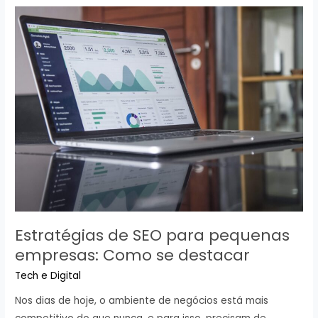
Conteúdo
vs.
Publicidade
Tradicional:
Qual
é
Melhor?
Estratégias de SEO para pequenas
empresas: Como se destacar
Tech e Digital
Nos dias de hoje, o ambiente de negócios está mais