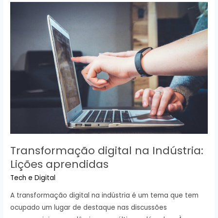
mídias
sociais
no
marketing
empresarial
Transformação digital na Indústria:
Lições aprendidas
Tech e Digital
A transformação digital na indústria é um tema que tem
ocupado um lugar de destaque nas discussões