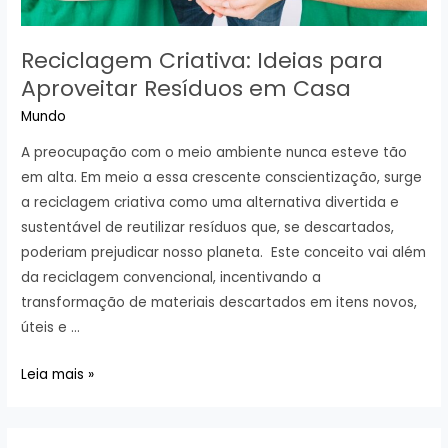
Reciclagem Criativa: Ideias para
Aproveitar Resíduos em Casa
Mundo
A preocupação com o meio ambiente nunca esteve tão
em alta. Em meio a essa crescente conscientização, surge
a reciclagem criativa como uma alternativa divertida e
sustentável de reutilizar resíduos que, se descartados,
poderiam prejudicar nosso planeta. Este conceito vai além
da reciclagem convencional, incentivando a
transformação de materiais descartados em itens novos,
úteis e …
Reciclagem
Leia mais »
Criativa:
Ideias