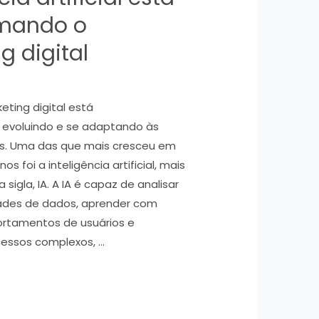
rmando o
g digital
ting digital está
evoluindo e se adaptando às
as. Uma das que mais cresceu em
os foi a inteligência artificial, mais
sigla, IA. A IA é capaz de analisar
ades de dados, aprender com
rtamentos de usuários e
essos complexos, …