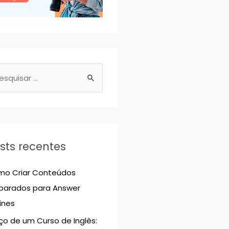
sts recentes
o Criar Conteúdos
parados para Answer
ines
ço de um Curso de Inglês: