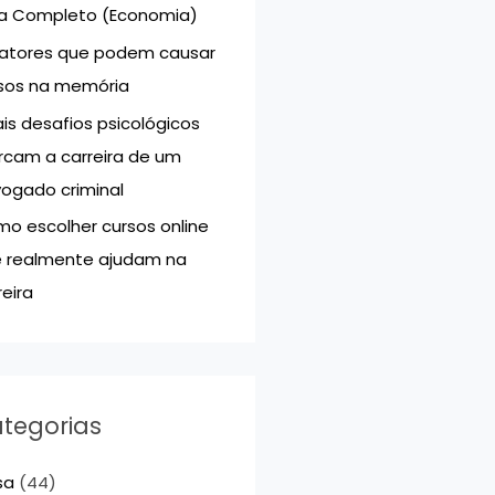
a Completo (Economia)
Fatores que podem causar
sos na memória
is desafios psicológicos
cam a carreira de um
ogado criminal
o escolher cursos online
 realmente ajudam na
reira
tegorias
sa
(44)