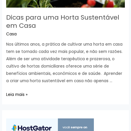
Dicas para uma Horta Sustentável
em Casa
Casa
Nos últimos anos, a prática de cultivar uma horta em casa
tem se tornado cada vez mais popular, e não sem razões.
Além de ser uma atividade terapêutica e prazerosa, o
cultivo de hortas domiciliares oferece uma série de
benefícios ambientais, econômicos e de saúde. Aprender
a criar uma horta sustentável em casa não apenas …
Dicas
Leia mais »
para
uma
Horta
Sustentável
em