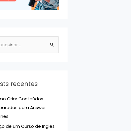
sts recentes
o Criar Conteúdos
parados para Answer
ines
ço de um Curso de Inglês: