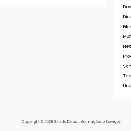
Des
Dic
Fil
Mu
Netf
Pro
Ser
Tec
Unc
Copyright © 2026 Site de Dicas, Informações e Serviços