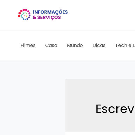
Ir
para
o
conteúdo
Filmes
Casa
Mundo
Dicas
Tech e D
Escrev