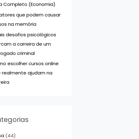
a Completo (Economia)
Fatores que podem causar
sos na memória
is desafios psicológicos
cam a carreira de um
ogado criminal
o escolher cursos online
 realmente ajudam na
reira
tegorias
sa
(44)