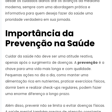
desde os cuidados diários até os avanços da medicina
moderna, sempre com uma abordagem prática e
informativa para quem deseja fazer da saúde uma
prioridade verdadeira em sua jornada.
Importância da
Prevenção na Saúde
Cuidar da saúde não deve ser uma atitude reativa,
apenas após o surgimento de doenças. A
prevenção
é a
chave para uma vida mais longa e com qualidade.
Pequenas ações no dia a dia, como manter uma
alimentação rica em nutrientes, praticar exercícios físicos,
dormir bem e realizar check-ups regulares, podem fazer
uma enorme diferença a longo prazo.
Além disso, prevenir não se limita a evitar doenças físicas.
A saúde mental também precisa de atenção constante.