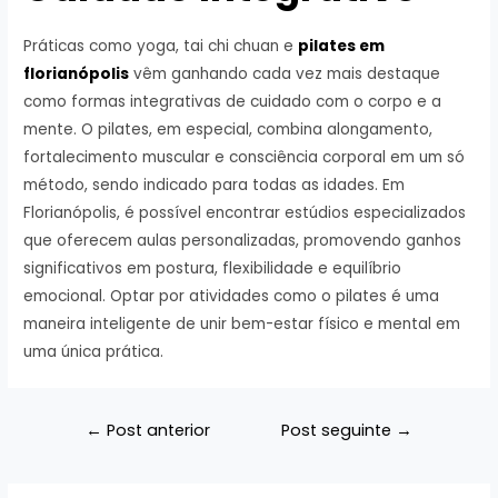
Práticas como yoga, tai chi chuan e
pilates em
florianópolis
vêm ganhando cada vez mais destaque
como formas integrativas de cuidado com o corpo e a
mente. O pilates, em especial, combina alongamento,
fortalecimento muscular e consciência corporal em um só
método, sendo indicado para todas as idades. Em
Florianópolis, é possível encontrar estúdios especializados
que oferecem aulas personalizadas, promovendo ganhos
significativos em postura, flexibilidade e equilíbrio
emocional. Optar por atividades como o pilates é uma
maneira inteligente de unir bem-estar físico e mental em
uma única prática.
Navegação
←
Post anterior
Post seguinte
→
de
Post