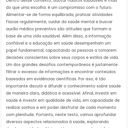
Dentro desse contexto, adotar hábitos saudáveis é mais
do que uma escolha: é um compromisso com o futuro.
Alimentar-se de forma equilibrada, praticar atividades
físicas regularmente, cuidar da saúde mental e buscar
auxílio médico preventivo são atitudes que formam a
base de uma vida saudável. Além disso, a informação
confiável e a educação em saúde desempenham um
papel fundamental, capacitando as pessoas a tomarem
decisões conscientes sobre seus corpos e estilos de vida.
Um dos grandes desafios contemporâneos é justamente
filtrar o excesso de informações e encontrar conteúdos
baseados em evidências científicas. Por isso, é tão
importante discutir e difundir o conhecimento sobre saúde
de maneira clara, didática e acessível. Afinal, investir em
saúde é investir em qualidade de vida, em capacidade de
realizar sonhos e em poder desfrutar de cada momento
com plenitude. Portanto, neste texto, vamos aprofundar
diversos aspectos relacionados à saúde, explorando