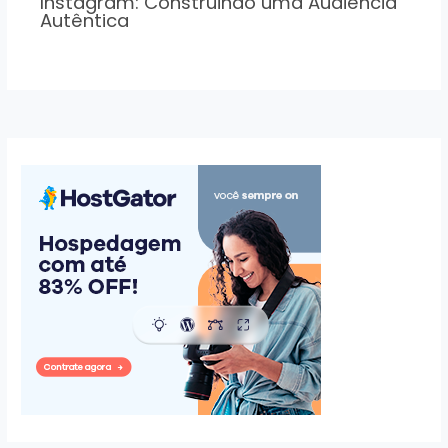
Instagram: Construindo uma Audiência
Autêntica