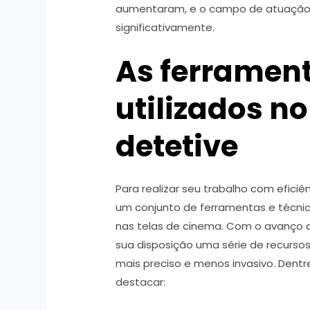
aumentaram, e o campo de atuação d
significativamente.
As ferramen
utilizados n
detetive
Para realizar seu trabalho com eficiê
um conjunto de ferramentas e técni
nas telas de cinema. Com o avanço d
sua disposição uma série de recurso
mais preciso e menos invasivo. Dent
destacar: