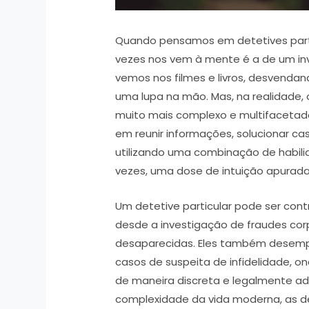
Quando pensamos em detetives parti
vezes nos vem à mente é a de um in
vemos nos filmes e livros, desvenda
uma lupa na mão. Mas, na realidade, 
muito mais complexo e multifacetado.
em reunir informações, solucionar ca
utilizando uma combinação de habilid
vezes, uma dose de intuição apurada
Um detetive particular pode ser con
desde a investigação de fraudes cor
desaparecidas. Eles também dese
casos de suspeita de infidelidade, on
de maneira discreta e legalmente ad
complexidade da vida moderna, as d