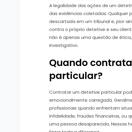
A legalidade das ações de um detetive
das evidências coletadas. Qualquer p
descartada em um tribunal e, pior ai
contra o próprio detetive e seu client
não é apenas uma questão de ética,
investigativo.
Quando contrata
particular?
Contratar um detetive particular pod
emocionalmente carregada. Geralme
profissionais quando enfrentam situ
infidelidade, fraudes financeiras, o
uma pessoa desaparecida. Nessas ho
fazer toda a diferença.