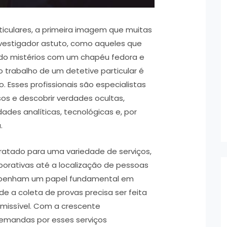
culares, a primeira imagem que muitas
vestigador astuto, como aqueles que
ndo mistérios com um chapéu fedora e
o trabalho de um detetive particular é
 Esses profissionais são especialistas
sos e descobrir verdades ocultas,
ades analíticas, tecnológicas e, por
.
tratado para uma variedade de serviços,
porativas até a localização de pessoas
mpenham um papel fundamental em
de a coleta de provas precisa ser feita
missível. Com a crescente
emandas por esses serviços