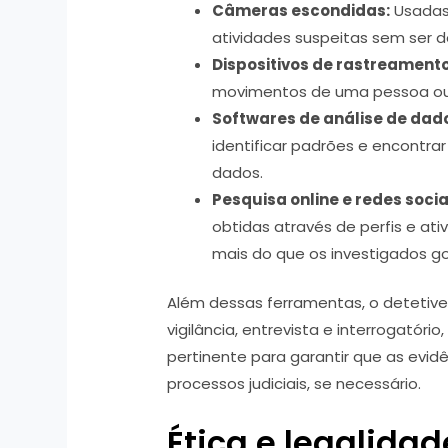
Câmeras escondidas:
Usadas
atividades suspeitas sem ser 
Dispositivos de rastreament
movimentos de uma pessoa ou 
Softwares de análise de dad
identificar padrões e encontra
dados.
Pesquisa online e redes socia
obtidas através de perfis e ati
mais do que os investigados g
Além dessas ferramentas, o detetive 
vigilância, entrevista e interrogatóri
pertinente para garantir que as evi
processos judiciais, se necessário.
Ética e legalida