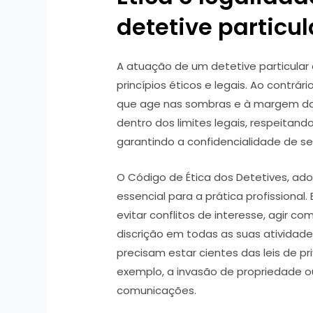
detetive particul
A atuação de um detetive particular
princípios éticos e legais. Ao contrá
que age nas sombras e à margem da 
dentro dos limites legais, respeitand
garantindo a confidencialidade de seu
O Código de Ética dos Detetives, ad
essencial para a prática profissional
evitar conflitos de interesse, agir c
discrição em todas as suas atividades
precisam estar cientes das leis de pri
exemplo, a invasão de propriedade ou
comunicações.