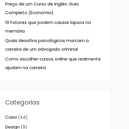
Preço de um Curso de Inglês: Guia
p
Completo (Economia)
o
10 Fatores que podem causar lapsos na
r
memória
:
Quais desafios psicológicos marcam a
carreira de um advogado criminal
Como escolher cursos online que realmente
ajudam na carreira
Categorias
Casa
(44)
Design
(9)