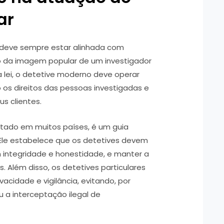
ar
 deve sempre estar alinhada com
rio da imagem popular de um investigador
lei, o detetive moderno deve operar
o os direitos das pessoas investigadas e
s clientes.
otado em muitos países, é um guia
. Ele estabelece que os detetives devem
om integridade e honestidade, e manter a
. Além disso, os detetives particulares
vacidade e vigilância, evitando, por
 a interceptação ilegal de