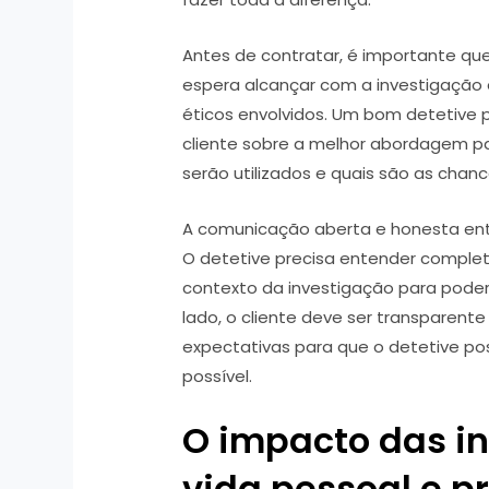
Antes de contratar, é importante que
espera alcançar com a investigação e
éticos envolvidos. Um bom detetive p
cliente sobre a melhor abordagem p
serão utilizados e quais são as chan
A comunicação aberta e honesta entr
O detetive precisa entender comple
contexto da investigação para poder 
lado, o cliente deve ser transparent
expectativas para que o detetive pos
possível.
O impacto das i
vida pessoal e pr