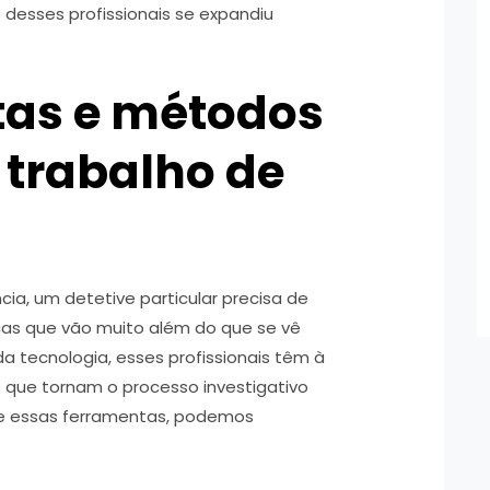
esses profissionais se expandiu
tas e métodos
o trabalho de
ncia, um detetive particular precisa de
cas que vão muito além do que se vê
a tecnologia, esses profissionais têm à
s que tornam o processo investigativo
re essas ferramentas, podemos