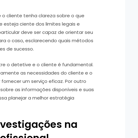
 o cliente tenha clareza sobre o que
 esteja ciente dos limites legais e
articular deve ser capaz de orientar seu
ara o caso, esclarecendo quais métodos
ces de sucesso.
e o detetive e o cliente é fundamental.
tamente as necessidades do cliente e o
fornecer um serviço eficaz. Por outro
e sobre as informações disponíveis e suas
sa planejar a melhor estratégia
nvestigações na
ofissional