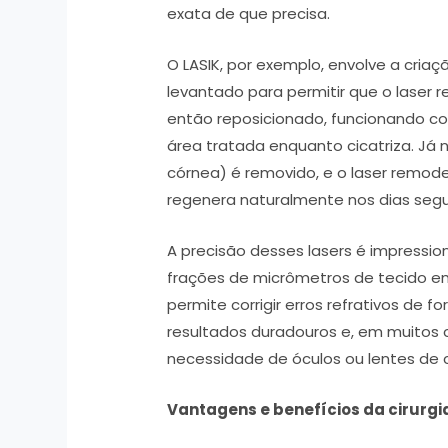
exata de que precisa.
O LASIK, por exemplo, envolve a cria
levantado para permitir que o laser 
então reposicionado, funcionando c
área tratada enquanto cicatriza. Já 
córnea) é removido, e o laser remode
regenera naturalmente nos dias seg
A precisão desses lasers é impressi
frações de micrômetros de tecido e
permite corrigir erros refrativos de
resultados duradouros e, em muitos
necessidade de óculos ou lentes de 
Vantagens e benefícios da cirurgia