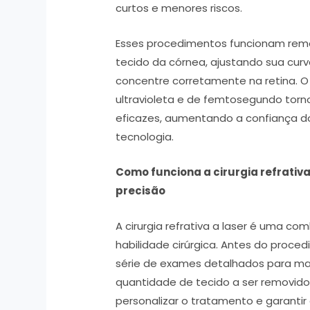
curtos e menores riscos.
Esses procedimentos funcionam rem
tecido da córnea, ajustando sua curva
concentre corretamente na retina. O
ultravioleta e de femtosegundo torno
eficazes, aumentando a confiança d
tecnologia.
Como funciona a cirurgia refrativa 
precisão
A cirurgia refrativa a laser é uma co
habilidade cirúrgica. Antes do proce
série de exames detalhados para map
quantidade de tecido a ser removido
personalizar o tratamento e garanti