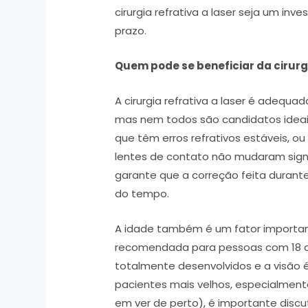
cirurgia refrativa a laser seja um inv
prazo.
Quem pode se beneficiar da cirurgi
A cirurgia refrativa a laser é adeq
mas nem todos são candidatos ideai
que têm erros refrativos estáveis, ou
lentes de contato não mudaram signi
garante que a correção feita durante
do tempo.
A idade também é um fator important
recomendada para pessoas com 18 an
totalmente desenvolvidos e a visão é
pacientes mais velhos, especialment
em ver de perto), é importante discu