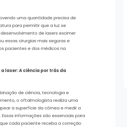
ovendo uma quantidade precisa de
tura para permitir que a luz se
 desenvolvimento de lasers excimer
u essas cirurgias mais seguras e
os pacientes e dos médicos na
a laser: A ciência por trás da
mbinação de ciência, tecnologia e
dimento, o oftalmologista realiza uma
ear a superfície da córnea e medir a
. Essas informações são essenciais para
r que cada paciente receba a correção