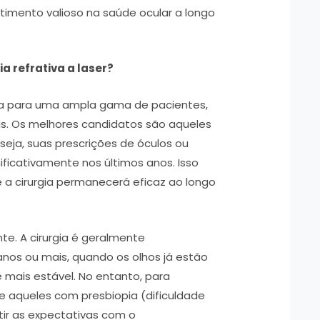
estimento valioso na saúde ocular a longo
a refrativa a laser?
uada para uma ampla gama de pacientes,
s. Os melhores candidatos são aqueles
 seja, suas prescrições de óculos ou
ficativamente nos últimos anos. Isso
 a cirurgia permanecerá eficaz ao longo
e. A cirurgia é geralmente
os ou mais, quando os olhos já estão
 mais estável. No entanto, para
e aqueles com presbiopia (dificuldade
tir as expectativas com o