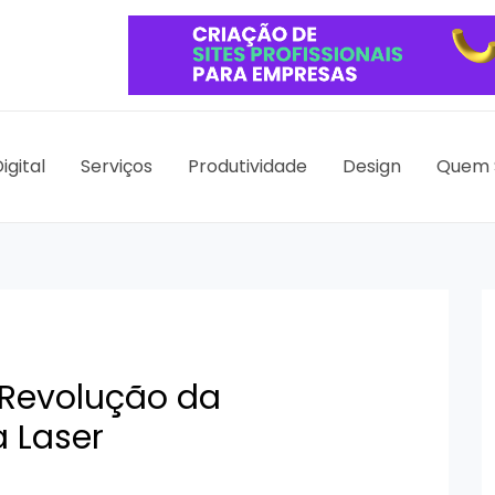
igital
Serviços
Produtividade
Design
Quem 
 Revolução da
a Laser