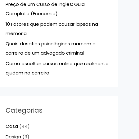
Preço de um Curso de Inglês: Guia
p
Completo (Economia)
o
10 Fatores que podem causar lapsos na
r
memória
:
Quais desafios psicológicos marcam a
carreira de um advogado criminal
Como escolher cursos online que realmente
ajudam na carreira
Categorias
Casa
(44)
Design
(9)