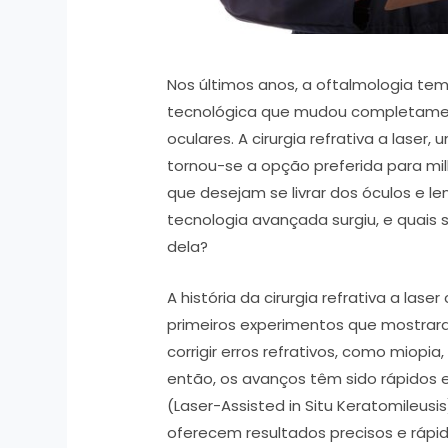
Nos últimos anos, a oftalmologia t
tecnológica que mudou completame
oculares. A cirurgia refrativa a laser
tornou-se a opção preferida para m
que desejam se livrar dos óculos e 
tecnologia avançada surgiu, e quais 
dela?
A história da cirurgia refrativa a la
primeiros experimentos que mostrara
corrigir erros refrativos, como miopi
então, os avanços têm sido rápidos e 
(Laser-Assisted in Situ Keratomileus
oferecem resultados precisos e ráp