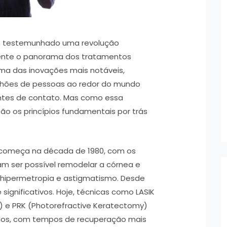
em testemunhado uma revolução
nte o panorama dos tratamentos
, uma das inovações mais notáveis,
ilhões de pessoas ao redor do mundo
lentes de contato. Mas como essa
são os princípios fundamentais por trás
ser começa na década de 1980, com os
m ser possível remodelar a córnea e
a, hipermetropia e astigmatismo. Desde
significativos. Hoje, técnicas como LASIK
is) e PRK (Photorefractive Keratectomy)
idos, com tempos de recuperação mais