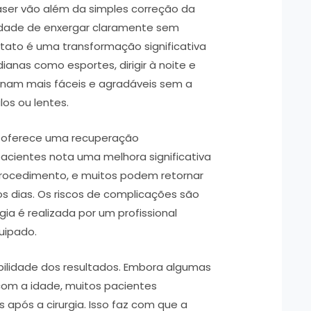
 laser vão além da simples correção da
cidade de enxergar claramente sem
tato é uma transformação significativa
dianas como esportes, dirigir à noite e
nam mais fáceis e agradáveis sem a
los ou lentes.
ser oferece uma recuperação
pacientes nota uma melhora significativa
procedimento, e muitos podem retornar
s dias. Os riscos de complicações são
ia é realizada por um profissional
uipado.
rabilidade dos resultados. Embora algumas
om a idade, muitos pacientes
 após a cirurgia. Isso faz com que a