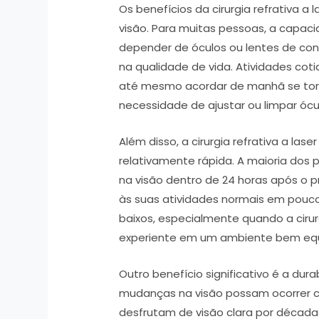
Os benefícios da cirurgia refrativa a
visão. Para muitas pessoas, a capa
depender de óculos ou lentes de con
na qualidade de vida. Atividades coti
até mesmo acordar de manhã se tor
necessidade de ajustar ou limpar ócu
Além disso, a cirurgia refrativa a la
relativamente rápida. A maioria dos 
na visão dentro de 24 horas após o 
às suas atividades normais em pouco
baixos, especialmente quando a cirurg
experiente em um ambiente bem eq
Outro benefício significativo é a du
mudanças na visão possam ocorrer c
desfrutam de visão clara por décadas