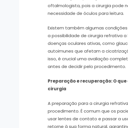
oftalmologista, pois a cirurgia pode
necessidade de óculos para leitura.
Existem também algumas condições o
a possibilidade de cirurgia refrativa 
doenças oculares ativas, como glau
autoimunes que afetam a cicatrizaç
isso, é crucial uma avaliação compl
antes de decidir pelo procedimento.
Preparação e recuperação: O que 
cirurgia
A preparação para a cirurgia refrat
procedimento. É comum que os pacie
usar lentes de contato e passar a us
retorne à sua forma natural, garanti