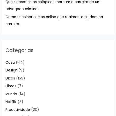
Quais desafios psicológicos marcam a carreira de um
o
advogado criminal
r
:
Como escolher cursos online que realmente ajudam na
carreira
Categorias
Casa
(44)
Design
(9)
Dicas
(159)
Filmes
(7)
Mundo
(14)
Netflix
(3)
Produtividade
(20)