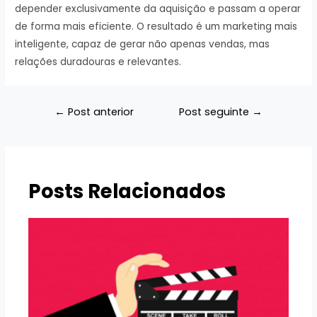
depender exclusivamente da aquisição e passam a operar
de forma mais eficiente. O resultado é um marketing mais
inteligente, capaz de gerar não apenas vendas, mas
relações duradouras e relevantes.
Navegação
←
Post anterior
Post seguinte
→
de
Post
Posts Relacionados