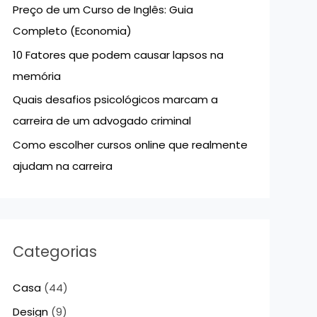
Preço de um Curso de Inglês: Guia
p
Completo (Economia)
o
10 Fatores que podem causar lapsos na
r
memória
:
Quais desafios psicológicos marcam a
carreira de um advogado criminal
Como escolher cursos online que realmente
ajudam na carreira
Categorias
Casa
(44)
Design
(9)