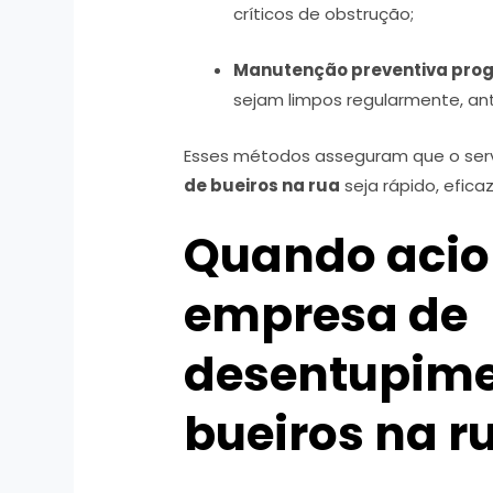
críticos de obstrução;
Manutenção preventiva pr
sejam limpos regularmente, an
Esses métodos asseguram que o ser
de bueiros na rua
seja rápido, efica
Quando aci
empresa de
desentupime
bueiros na r