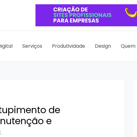
igital
Serviços
Produtividade
Design
Quem 
tupimento de
anutenção e
s