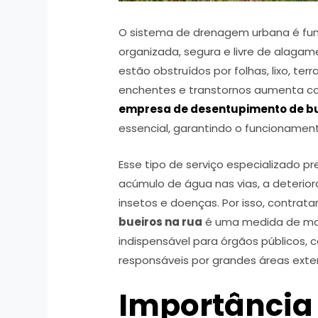
O sistema de drenagem urbana é fu
organizada, segura e livre de alagam
estão obstruídos por folhas, lixo, ter
enchentes e transtornos aumenta co
empresa de desentupimento de bu
essencial, garantindo o funcionamen
Esse tipo de serviço especializado p
acúmulo de água nas vias, a deterior
insetos e doenças. Por isso, contrat
bueiros na rua
é uma medida de man
indispensável para órgãos públicos,
responsáveis por grandes áreas exte
Importância