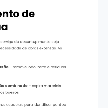
nto de
ua
 serviço de desentupimento seja
necessidade de obras extensas. As
essão
– remove lodo, terra e resíduos
hão combinado
– aspira materiais
os bueiros;
ras especiais para identificar pontos