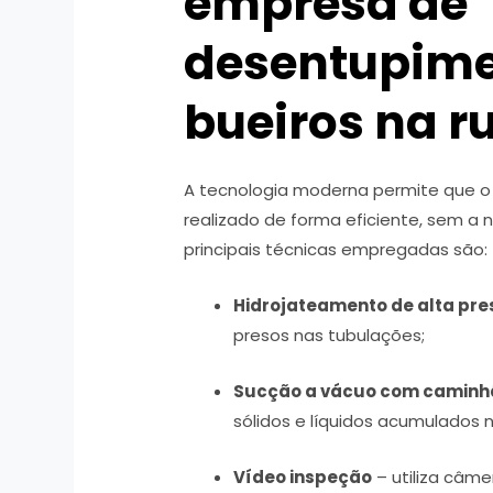
empresa de
desentupime
bueiros na r
A tecnologia moderna permite que o
realizado de forma eficiente, sem a 
principais técnicas empregadas são:
Hidrojateamento de alta pr
presos nas tubulações;
Sucção a vácuo com camin
sólidos e líquidos acumulados n
Vídeo inspeção
– utiliza câme