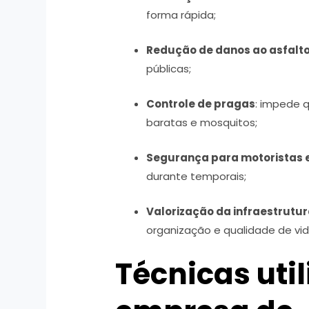
forma rápida;
Redução de danos ao asfalt
públicas;
Controle de pragas
: impede q
baratas e mosquitos;
Segurança para motoristas 
durante temporais;
Valorização da infraestrutu
organização e qualidade de vid
Técnicas uti