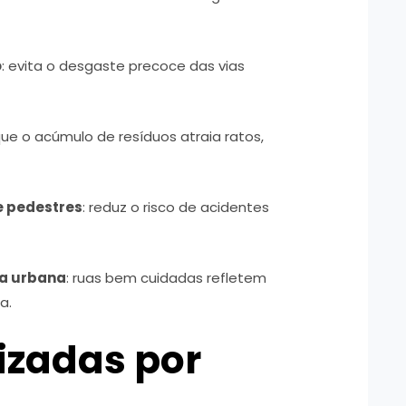
o
: evita o desgaste precoce das vias
ue o acúmulo de resíduos atraia ratos,
e pedestres
: reduz o risco de acidentes
ra urbana
: ruas bem cuidadas refletem
a.
lizadas por