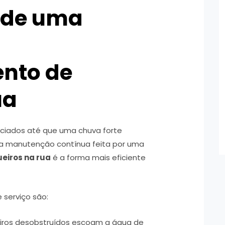
 de uma
nto de
ua
enciados até que uma chuva forte
a manutenção contínua feita por uma
eiros na rua
é a forma mais eficiente
 serviço são:
eiros desobstruídos escoam a água de