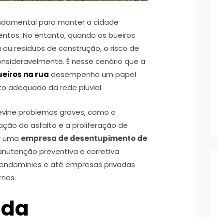
ndamental para manter a cidade
entos. No entanto, quando os bueiros
ra ou resíduos de construção, o risco de
nsideravelmente. É nesse cenário que a
eiros na rua
desempenha um papel
to adequado da rede pluvial.
revine problemas graves, como o
ação do asfalto e a proliferação de
ar uma
empresa de desentupimento de
utenção preventiva e corretiva
 condomínios e até empresas privadas
rnas.
 da