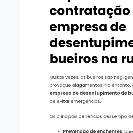
contratação
empresa de
desentupime
bueiros na r
Muitas vezes, os bueiros são neglig
provoque alagamentos. No entanto, 
empresa de desentupimento de bu
de evitar emergências.
Os principais benefícios desse tipo de
Prevenção de enchentes
: bu