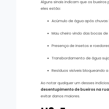
Alguns sinais indicam que os bueiros
eles estão:
Acúmulo de água após chuvas 
Mau cheiro vindo das bocas de 
Presença de insetos e roedores
Transbordamento de água suja 
Resíduos visíveis bloqueando a
Ao notar qualquer um desses indício
desentupimento de bueiros na ru
evitar danos maiores.