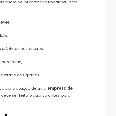
 precisam de intervenção imediata. Entre
leves;
lobo;
 próximos aos bueiros;
para a rua;
 entrada das grades.
s, a contratação de uma
empresa de
a
deve ser feita o quanto antes, para