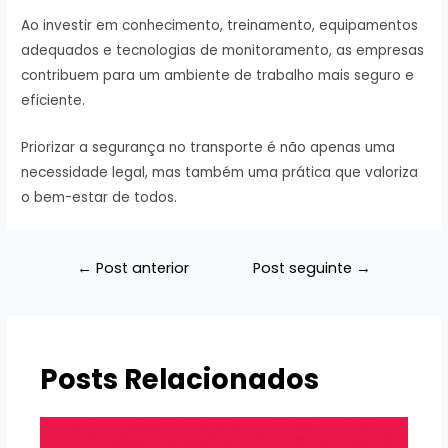
Ao investir em conhecimento, treinamento, equipamentos
adequados e tecnologias de monitoramento, as empresas
contribuem para um ambiente de trabalho mais seguro e
eficiente.
Priorizar a segurança no transporte é não apenas uma
necessidade legal, mas também uma prática que valoriza
o bem-estar de todos.
Navegação
←
Post anterior
Post seguinte
→
de
Post
Posts Relacionados