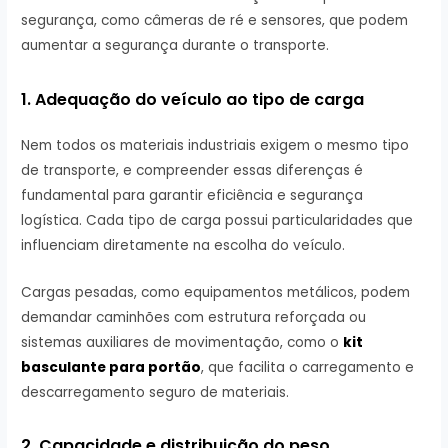
segurança, como câmeras de ré e sensores, que podem
aumentar a segurança durante o transporte.
1. Adequação do
v
eículo ao
t
ipo de
c
arga
Nem todos os materiais industriais exigem o mesmo tipo
de transporte, e compreender essas diferenças é
fundamental para garantir eficiência e segurança
logística. Cada tipo de carga possui particularidades que
influenciam diretamente na escolha do veículo.
Cargas pesadas, como equipamentos metálicos, podem
demandar caminhões com estrutura reforçada ou
sistemas auxiliares de movimentação, como o
kit
basculante para portão
, que facilita o carregamento e
descarregamento seguro de materiais.
2. Capacidade e distribuição do peso