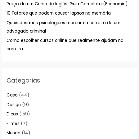
Preço de um Curso de Inglês: Guia Completo (Economia)
r
10 Fatores que podem causar lapsos na memória
p
Quais desafios psicológicos marcam a carreira de um
o
advogado criminal
r
:
Como escolher cursos online que realmente ajudam na
carreira
Categorias
Casa
(44)
Design
(9)
Dicas
(159)
Filmes
(7)
Mundo
(14)