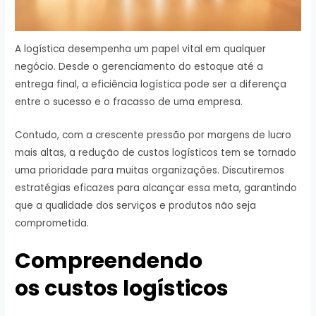
A logística desempenha um papel vital em qualquer
negócio. Desde o gerenciamento do estoque até a
entrega final, a eficiência logística pode ser a diferença
entre o sucesso e o fracasso de uma empresa.
Contudo, com a crescente pressão por margens de lucro
mais altas, a redução de custos logísticos tem se tornado
uma prioridade para muitas organizações. Discutiremos
estratégias eficazes para alcançar essa meta, garantindo
que a qualidade dos serviços e produtos não seja
comprometida.
Compreendendo
os custos logísticos