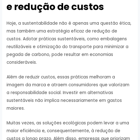
e redução de custos
Hoje, a sustentabilidade não é apenas uma questão ética,
mas também uma estratégia eficaz de redução de
custos. Adotar práticas sustentáveis, como embalagens
reutilizáveis e otimização do transporte para minimizar a
pegada de carbono, pode resultar em economias
consideráveis.
Além de reduzir custos, essas práticas melhoram a
imagem da marca e atraem consumidores que valorizam
a responsabilidade social. Investir em alternativas
sustentáveis não implica necessariamente em gastos
maiores.
Muitas vezes, as soluções ecológicas podem levar a uma
maior eficiência e, consequentemente, à redução de
custos a longo prazo. Além disso, empresas que priorizam