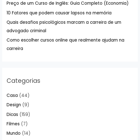
Preço de um Curso de Inglês: Guia Completo (Economia)
r
10 Fatores que podem causar lapsos na memória
p
Quais desafios psicológicos marcam a carreira de um
o
advogado criminal
r
:
Como escolher cursos online que realmente ajudam na
carreira
Categorias
Casa
(44)
Design
(9)
Dicas
(159)
Filmes
(7)
Mundo
(14)