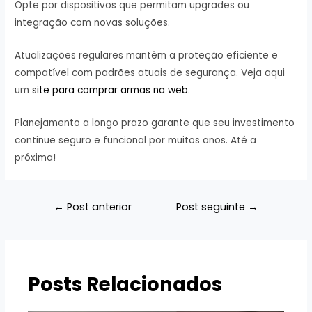
Opte por dispositivos que permitam upgrades ou
integração com novas soluções.
Atualizações regulares mantêm a proteção eficiente e
compatível com padrões atuais de segurança. Veja aqui
um
site para comprar armas na web
.
Planejamento a longo prazo garante que seu investimento
continue seguro e funcional por muitos anos. Até a
próxima!
Navegação
←
Post anterior
Post seguinte
→
de
Post
Posts Relacionados