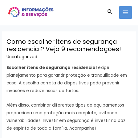
Ir
Pesquisar
para
MAI
o
conteúdo
MEN
Como escolher itens de segurança
residencial? Veja 9 recomendações!
Uncategorized
Escolher itens de segurança residencial
exige
planejamento para garantir proteção e tranquilidade em
casa. A escolha correta de dispositivos pode prevenir
invasões e reduzir riscos de furtos.
Além disso, combinar diferentes tipos de equipamentos
proporciona uma proteção mais completa, evitando
vulnerabilidades. Investir em segurança é investir na paz
de espírito de toda a família. Acompanhe!