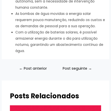
autônoma, sem a necessidade de intervenção
humana constante.
As bombas de água movidas a energia solar
requerem pouca manutenção, reduzindo os custos e
as demandas de pessoal para a sua operação.
Com a utilização de baterias solares, é possível
armazenar energia durante o dia para utilização
noturna, garantindo um abastecimento contínuo de
água.
Navegação
←
Post anterior
Post seguinte
→
de
Post
Posts Relacionados