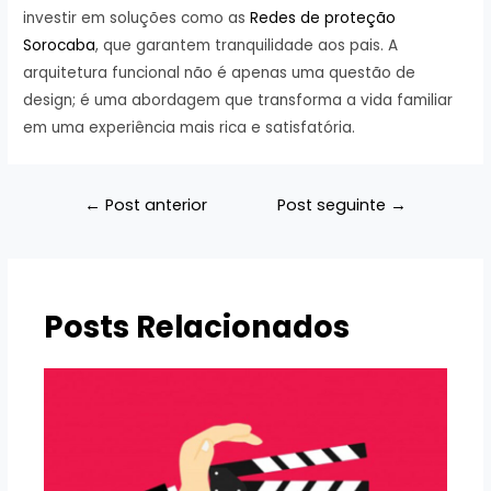
investir em soluções como as
Redes de proteção
Sorocaba
, que garantem tranquilidade aos pais. A
arquitetura funcional não é apenas uma questão de
design; é uma abordagem que transforma a vida familiar
em uma experiência mais rica e satisfatória.
Navegação
←
Post anterior
Post seguinte
→
de
Post
Posts Relacionados