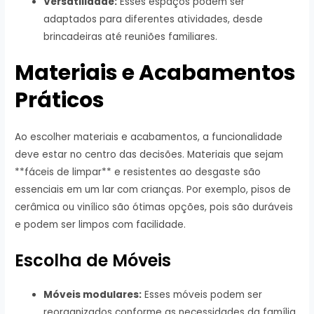
Versatilidade:
Esses espaços podem ser
adaptados para diferentes atividades, desde
brincadeiras até reuniões familiares.
Materiais e Acabamentos
Práticos
Ao escolher materiais e acabamentos, a funcionalidade
deve estar no centro das decisões. Materiais que sejam
**fáceis de limpar** e resistentes ao desgaste são
essenciais em um lar com crianças. Por exemplo, pisos de
cerâmica ou vinílico são ótimas opções, pois são duráveis
e podem ser limpos com facilidade.
Escolha de Móveis
Móveis modulares:
Esses móveis podem ser
reorganizados conforme as necessidades da família