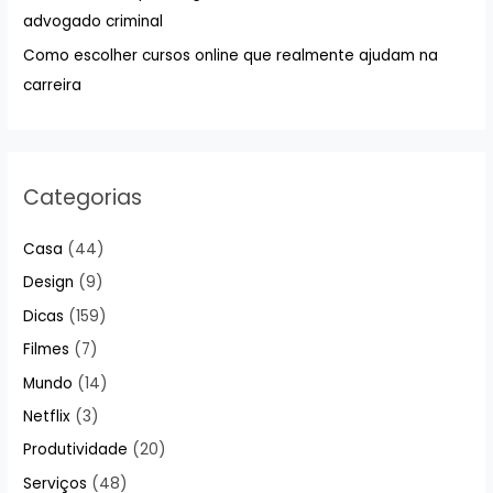
advogado criminal
r
:
Como escolher cursos online que realmente ajudam na
carreira
Categorias
Casa
(44)
Design
(9)
Dicas
(159)
Filmes
(7)
Mundo
(14)
Netflix
(3)
Produtividade
(20)
Serviços
(48)