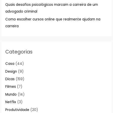
Quais desafios psicológicos marcam a carreira de um
o
advogado criminal
r
:
Como escolher cursos online que realmente ajudam na
carreira
Categorias
Casa
(44)
Design
(9)
Dicas
(159)
Filmes
(7)
Mundo
(14)
Netflix
(3)
Produtividade
(20)