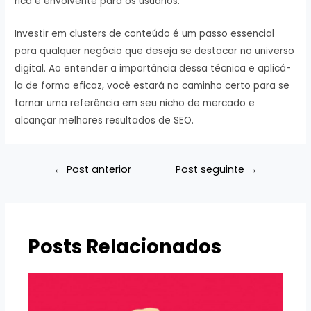
rica e envolvente para os usuários.
Investir em clusters de conteúdo é um passo essencial
para qualquer negócio que deseja se destacar no universo
digital. Ao entender a importância dessa técnica e aplicá-
la de forma eficaz, você estará no caminho certo para se
tornar uma referência em seu nicho de mercado e
alcançar melhores resultados de SEO.
Navegação
←
Post anterior
Post seguinte
→
de
Post
Posts Relacionados