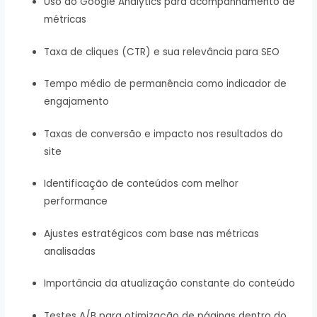
Uso do Google Analytics para acompanhamento de
métricas
Taxa de cliques (CTR) e sua relevância para SEO
Tempo médio de permanência como indicador de
engajamento
Taxas de conversão e impacto nos resultados do
site
Identificação de conteúdos com melhor
performance
Ajustes estratégicos com base nas métricas
analisadas
Importância da atualização constante do conteúdo
Testes A/B para otimização de páginas dentro do