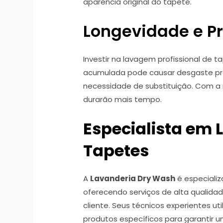
aparência original do tapete.
Longevidade e P
Investir na lavagem profissional de ta
acumulada pode causar desgaste pre
necessidade de substituição. Com 
durarão mais tempo.
Especialista em
Tapetes
A
Lavanderia Dry Wash
é especiali
oferecendo serviços de alta qualid
cliente. Seus técnicos experientes u
produtos específicos para garantir 