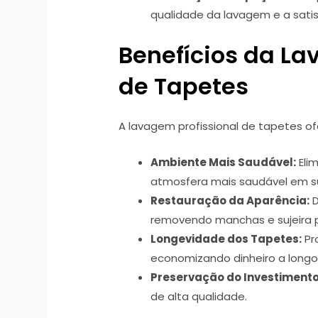
qualidade da lavagem e a satis
Benefícios da La
de Tapetes
A lavagem profissional de tapetes of
Ambiente Mais Saudável:
Eli
atmosfera mais saudável em s
Restauração da Aparência:
D
removendo manchas e sujeira 
Longevidade dos Tapetes:
Pro
economizando dinheiro a longo
Preservação do Investimento
de alta qualidade.