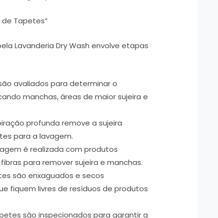
 de Tapetes”
ela Lavanderia Dry Wash envolve etapas
ão avaliados para determinar o
cando manchas, áreas de maior sujeira e
ração profunda remove a sujeira
etes para a lavagem.
vagem é realizada com produtos
fibras para remover sujeira e manchas.
tes são enxaguados e secos
e fiquem livres de resíduos de produtos
petes são inspecionados para garantir a