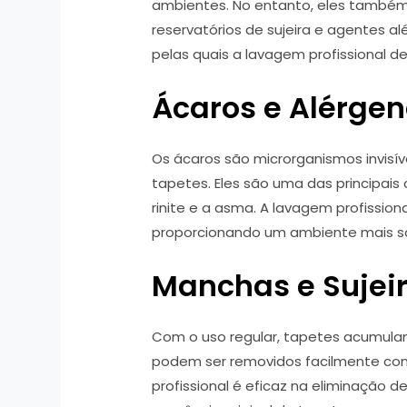
ambientes. No entanto, eles também
reservatórios de sujeira e agentes a
pelas quais a lavagem profissional de
Ácaros e Alérgen
Os ácaros são microrganismos invisív
tapetes. Eles são uma das principais 
rinite e a asma. A lavagem profission
proporcionando um ambiente mais s
Manchas e Sujei
Com o uso regular, tapetes acumulam
podem ser removidos facilmente com 
profissional é eficaz na eliminação 