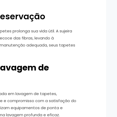
reservação
petes prolonga sua vida útil. A sujeira
coce das fibras, levando à
a manutenção adequada, seus tapetes
 Lavagem de
zada em lavagem de tapetes,
ade e compromisso com a satisfação do
tilizam equipamentos de ponta e
uma lavagem profunda e eficaz.