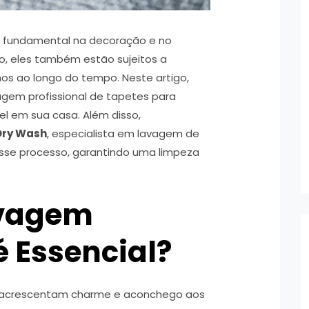
fundamental na decoração e no
o, eles também estão sujeitos a
nos ao longo do tempo. Neste artigo,
agem profissional de tapetes para
l em sua casa. Além disso,
Dry Wash
, especialista em lavagem de
nesse processo, garantindo uma limpeza
avagem
é Essencial?
 acrescentam charme e aconchego aos