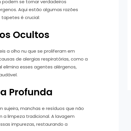
 podem se tornar verdadeiros
lérgenos. Aqui estão algumas razões
 tapetes é crucial:
os Ocultos
eis a olho nu que se proliferam em
causas de alergias respiratórias, como a
al elimina esses agentes alérgenos,
audável.
ra Profunda
 sujeira, manchas e resíduos que não
a limpeza tradicional. A lavagem
dessas impurezas, restaurando a