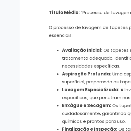
Título Médio:
“Processo de Lavagem
O processo de lavagem de tapetes p
essenciais:
Avaliação Inicial:
Os tapetes s
tratamento adequado, identifi
necessidades específicas.
Aspiração Profunda:
Uma aspi
superficial, preparando os tap
Lavagem Especializada:
A la
específicos, que penetram nas 
Enxágue e Secagem:
Os tape
cuidadosamente, garantindo qu
químicos e prontos para uso.
Finalização e Inspeção:
Os ta