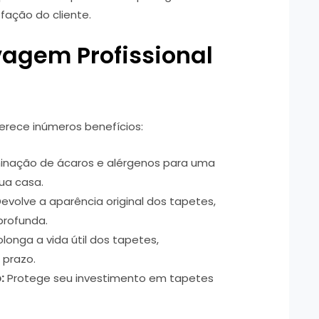
fação do cliente.
vagem Profissional
erece inúmeros benefícios:
minação de ácaros e alérgenos para uma
ua casa.
evolve a aparência original dos tapetes,
profunda.
longa a vida útil dos tapetes,
 prazo.
:
Protege seu investimento em tapetes