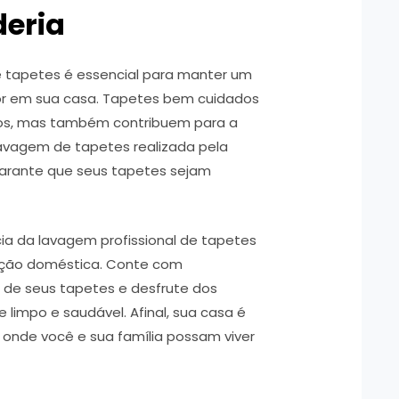
eria
e tapetes é essencial para manter um
or em sua casa. Tapetes bem cuidados
s, mas também contribuem para a
lavagem de tapetes realizada pela
garante que seus tapetes sejam
ia da lavagem profissional de tapetes
nção doméstica. Conte com
r de seus tapetes e desfrute dos
 limpo e saudável. Afinal, sua casa é
 onde você e sua família possam viver