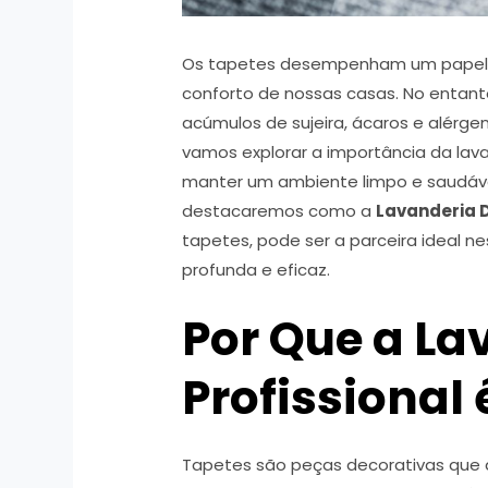
Os tapetes desempenham um papel 
conforto de nossas casas. No entant
acúmulos de sujeira, ácaros e alérge
vamos explorar a importância da lav
manter um ambiente limpo e saudáve
destacaremos como a
Lavanderia 
tapetes, pode ser a parceira ideal 
profunda e eficaz.
Por Que a L
Profissional 
Tapetes são peças decorativas que