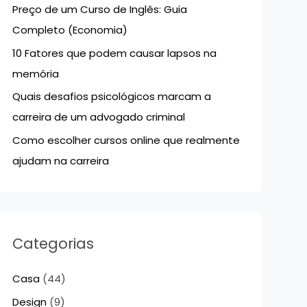
Preço de um Curso de Inglês: Guia
p
Completo (Economia)
o
10 Fatores que podem causar lapsos na
r
memória
:
Quais desafios psicológicos marcam a
carreira de um advogado criminal
Como escolher cursos online que realmente
ajudam na carreira
Categorias
Casa
(44)
Design
(9)