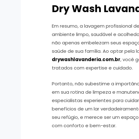
Dry Wash Lavand
Em resumo, a lavagem profissional d
ambiente limpo, saudável e acolhed
não apenas embelezam seus espaço
saúde de sua família. Ao optar pela 
drywashlavanderia.com.br
, você 
tratados com expertise e cuidado.
Portanto, não subestime a importânc
em sua rotina de limpeza e manute
especialistas experientes para cuida
benefícios de um lar verdadeiramente
seu refúgio, e merece ser um espaço
com conforto e bem-estar.