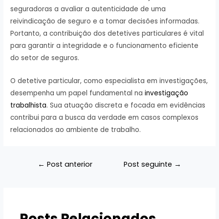
seguradoras a avaliar a autenticidade de uma
reivindicação de seguro e a tomar decisões informadas.
Portanto, a contribuição dos detetives particulares é vital
para garantir a integridade e o funcionamento eficiente
do setor de seguros.
O detetive particular, como especialista em investigações,
desempenha um papel fundamental na
investigação
trabalhista
. Sua atuação discreta e focada em evidências
contribui para a busca da verdade em casos complexos
relacionados ao ambiente de trabalho.
Navegação
←
Post anterior
Post seguinte
→
de
Post
Posts Relacionados